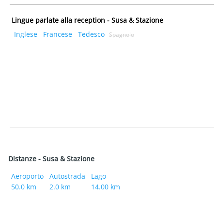
Lingue parlate alla reception - Susa & Stazione
Inglese
Francese
Tedesco
Spagnolo
Distanze - Susa & Stazione
Aeroporto
Autostrada
Lago
50.0 km
2.0 km
14.00 km