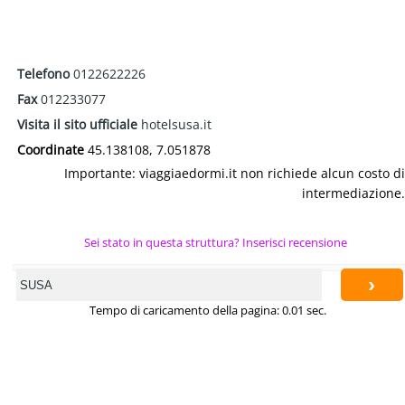
Telefono
0122622226
Fax
012233077
Visita il sito ufficiale
hotelsusa.it
Coordinate
45.138108, 7.051878
Importante: viaggiaedormi.it non richiede alcun costo di
intermediazione.
Sei stato in questa struttura? Inserisci recensione
›
Tempo di caricamento della pagina: 0.01 sec.