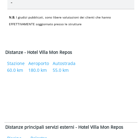
-
N.B.
I giudizi pubblicati, sono libere valutazioni dei clienti che hanno
EFFETTIVAMENTE soggiornato presso le strutture
Distanze - Hotel Villa Mon Repos
Stazione
Aeroporto
Autostrada
60.0 km
180.0 km
55.0 km
Distanze principali servizi esterni - Hotel Villa Mon Repos