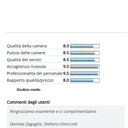
Qualità della camera
8.0
Pulizia delle camere
8.5
Qualità dei servizi
8.5
Accoglienza ricevuta
9.5
Professionalità del personale
9.5
Rapporto qualità/prezzo
8.0
Giudizio medio
Commenti degli utenti
Ringraziamo vivamente e ci complimentiamo.
Daniela Zagaglia, Stefano Omiccioli