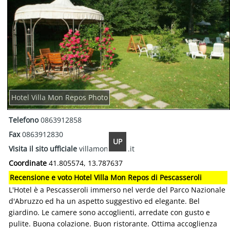
Hotel Villa Mon Repos Photo
Telefono
0863912858
Fax
0863912830
UP
Visita il sito ufficiale
villamonrepos.it
Coordinate
41.805574, 13.787637
Recensione e voto Hotel Villa Mon Repos di Pescasseroli
L'Hotel è a Pescasseroli immerso nel verde del Parco Nazionale
d'Abruzzo ed ha un aspetto suggestivo ed elegante. Bel
giardino. Le camere sono accoglienti, arredate con gusto e
pulite. Buona colazione. Buon ristorante. Ottima accoglienza