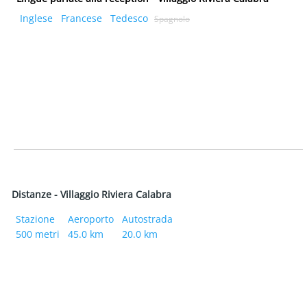
Inglese
Francese
Tedesco
Spagnolo
Distanze - Villaggio Riviera Calabra
Stazione
Aeroporto
Autostrada
500 metri
45.0 km
20.0 km