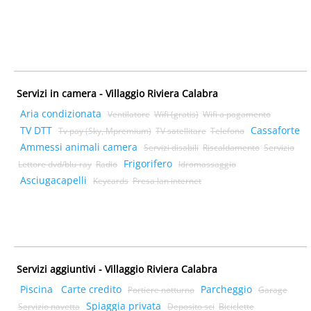
Servizi in camera - Villaggio Riviera Calabra
Aria condizionata
Ventilatore
Wifi (gratis)
Wifi a pagamento
TV DTT
Cassaforte
Tv pay (Sky, Mpremium)
TV satellitare
Telefono
Ammessi animali camera
Servizi disabili
Riscaldamento
Servizio
Frigorifero
Lettore dvd/blu-ray
Radio
Idromassaggio
Asciugacapelli
Keycards
Presa lan internet
Servizi aggiuntivi - Villaggio Riviera Calabra
Piscina
Carte credito
Parcheggio
Portiere notturno
Garage
Spiaggia privata
Servizio navetta
Deposito sci
Biciclette