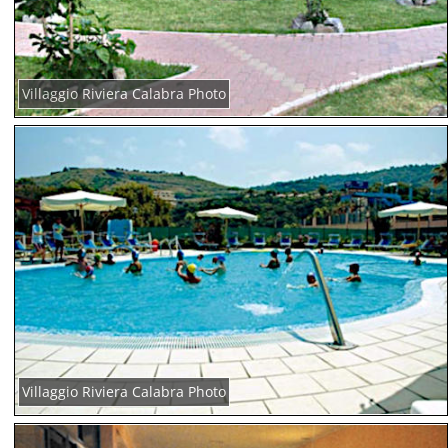
Villaggio Riviera Calabra Photo
Villaggio Riviera Calabra Photo