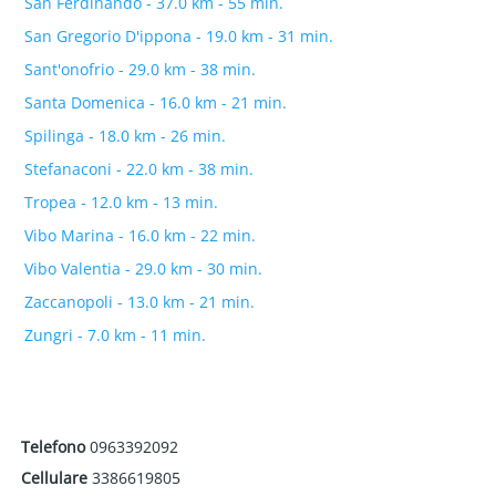
San Ferdinando - 37.0 km - 55 min.
San Gregorio D'ippona - 19.0 km - 31 min.
Sant'onofrio - 29.0 km - 38 min.
Santa Domenica - 16.0 km - 21 min.
Spilinga - 18.0 km - 26 min.
Stefanaconi - 22.0 km - 38 min.
Tropea - 12.0 km - 13 min.
Vibo Marina - 16.0 km - 22 min.
Vibo Valentia - 29.0 km - 30 min.
Zaccanopoli - 13.0 km - 21 min.
Zungri - 7.0 km - 11 min.
Telefono
0963392092
Cellulare
3386619805