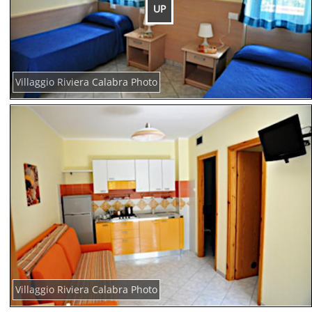
UP
Villaggio Riviera Calabra Photo
Villaggio Riviera Calabra Photo