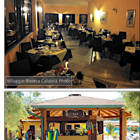
Villaggio Riviera Calabra Photo