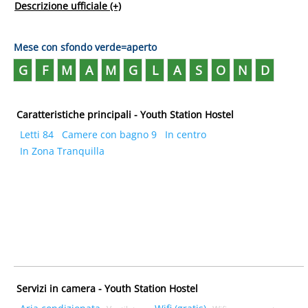
Descrizione ufficiale
(+)
Mese con sfondo verde=aperto
G
F
M
A
M
G
L
A
S
O
N
D
Caratteristiche principali - Youth Station Hostel
Letti 84
Camere con bagno 9
In centro
In Zona Tranquilla
Servizi in camera - Youth Station Hostel