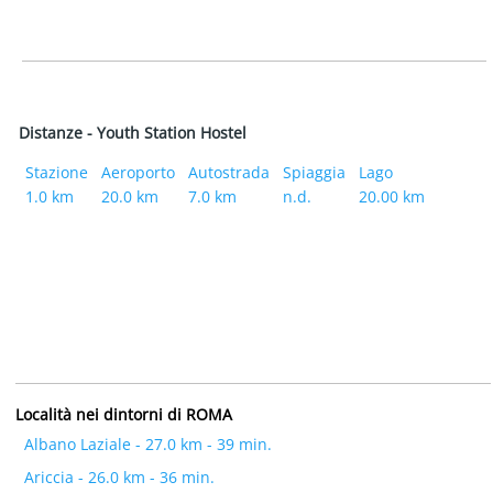
Distanze - Youth Station Hostel
Stazione
Aeroporto
Autostrada
Spiaggia
Lago
1.0 km
20.0 km
7.0 km
n.d.
20.00 km
Località nei dintorni di ROMA
Albano Laziale - 27.0 km - 39 min.
Ariccia - 26.0 km - 36 min.