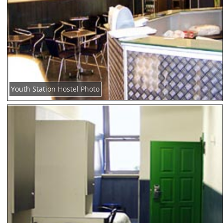
Youth Station Hostel Photo