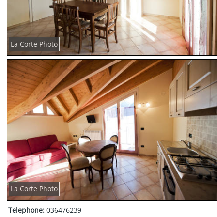
La Corte Photo
La Corte Photo
Telephone:
036476239