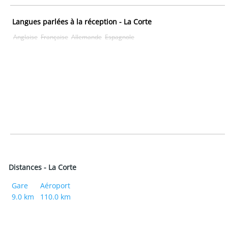
Langues parlées à la réception - La Corte
Anglaise
Française
Allemande
Espagnole
Distances - La Corte
Gare
Aéroport
9.0 km
110.0 km