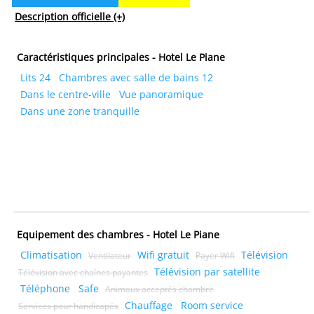
Description officielle
(+)
Caractéristiques principales - Hotel Le Piane
Lits 24
Chambres avec salle de bains 12
Dans le centre-ville
Vue panoramique
Dans une zone tranquille
Equipement des chambres - Hotel Le Piane
Climatisation
Wifi gratuit
Télévision
Ventilateur
Payer Wifi
Télévision par satellite
Télévision avec chaînes payantes
Téléphone
Safe
Animaux acceptés chambre
Chauffage
Room service
Services pour handicapés