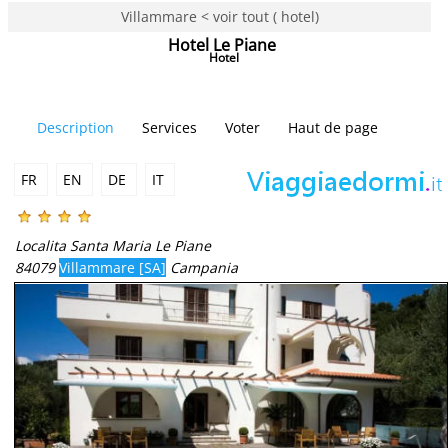
Villammare < voir tout ( hotel)
Hotel Le Piane
Hotel
Description
Services
Voter
Haut de page
FR
EN
DE
IT
Localita Santa Maria Le Piane
84079
Villammare [SA]
Campania