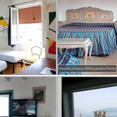
Meuble Adriana Affittacamere Photo