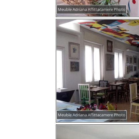
Meuble Adriana Affittacamere Photo
Meuble Adriana Affittacamere Photo