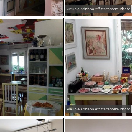
Meuble Adriana Affittacamere Photo
Meuble Adriana Affittacamere Photo