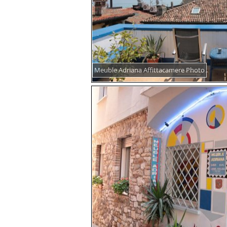
Meuble Adriana Affittacamere Photo