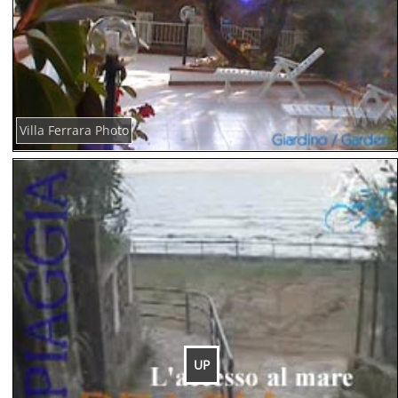
Villa Ferrara Photo
UP