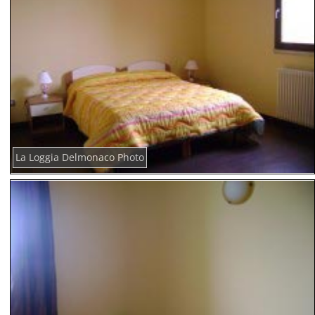
La Loggia Delmonaco Photo