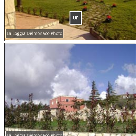
UP
La Loggia Delmonaco Photo
La Loggia Delmonaco Photo