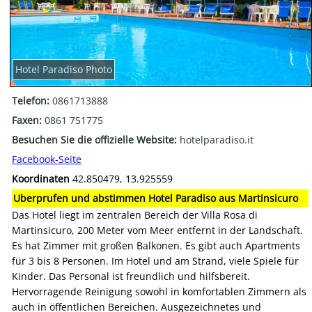
Hotel Paradiso Photo
Telefon:
0861713888
Faxen:
0861 751775
Besuchen Sie die offizielle Website:
hotelparadiso.it
Facebook-Seite
Koordinaten
42.850479, 13.925559
Uberprufen und abstimmen Hotel Paradiso aus Martinsicuro
Das Hotel liegt im zentralen Bereich der Villa Rosa di
Martinsicuro, 200 Meter vom Meer entfernt in der Landschaft.
Es hat Zimmer mit großen Balkonen. Es gibt auch Apartments
für 3 bis 8 Personen. Im Hotel und am Strand, viele Spiele für
Kinder. Das Personal ist freundlich und hilfsbereit.
Hervorragende Reinigung sowohl in komfortablen Zimmern als
auch in öffentlichen Bereichen. Ausgezeichnetes und