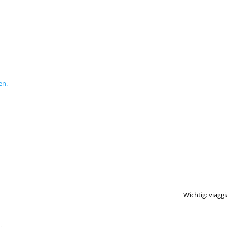
en.
Wichtig: viagg