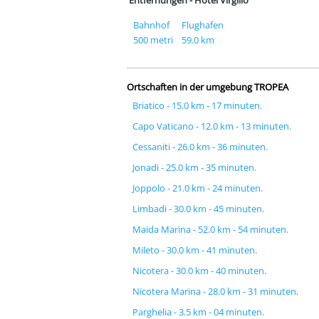
Entfernungen - Hotel Virgilio
Bahnhof
Flughafen
500 metri
59.0 km
Ortschaften in der umgebung TROPEA
Briatico - 15.0 km - 17 minuten.
Capo Vaticano - 12.0 km - 13 minuten.
Cessaniti - 26.0 km - 36 minuten.
Jonadi - 25.0 km - 35 minuten.
Joppolo - 21.0 km - 24 minuten.
Limbadi - 30.0 km - 45 minuten.
Maida Marina - 52.0 km - 54 minuten.
Mileto - 30.0 km - 41 minuten.
Nicotera - 30.0 km - 40 minuten.
Nicotera Marina - 28.0 km - 31 minuten.
Parghelia - 3.5 km - 04 minuten.