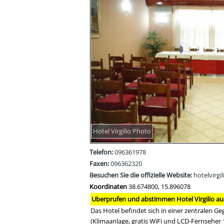
Hotel Virgilio Photo
Telefon:
096361978
Faxen:
096362320
Besuchen Sie die offizielle Website:
hotelvirgi
Koordinaten
38.674800, 15.896078
Uberprufen und abstimmen Hotel Virgilio au
Das Hotel befindet sich in einer zentralen 
(Klimaanlage, gratis WiFi und LCD-Fernseher 