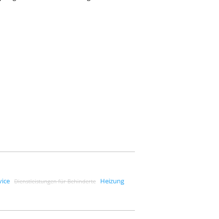
vice
Heizung
Dienstleistungen für Behinderte