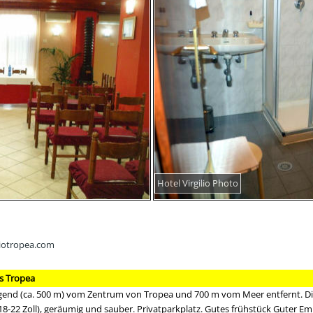
Hotel Virgilio Photo
liotropea.com
s Tropea
Gegend (ca. 500 m) vom Zentrum von Tropea und 700 m vom Meer entfernt. D
18-22 Zoll), geräumig und sauber. Privatparkplatz. Gutes frühstück Guter E