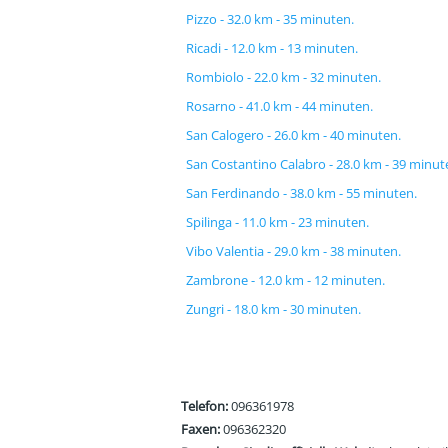
Pizzo - 32.0 km - 35 minuten.
Ricadi - 12.0 km - 13 minuten.
Rombiolo - 22.0 km - 32 minuten.
Rosarno - 41.0 km - 44 minuten.
San Calogero - 26.0 km - 40 minuten.
San Costantino Calabro - 28.0 km - 39 minut
San Ferdinando - 38.0 km - 55 minuten.
Spilinga - 11.0 km - 23 minuten.
Vibo Valentia - 29.0 km - 38 minuten.
Zambrone - 12.0 km - 12 minuten.
Zungri - 18.0 km - 30 minuten.
Telefon:
096361978
Faxen:
096362320