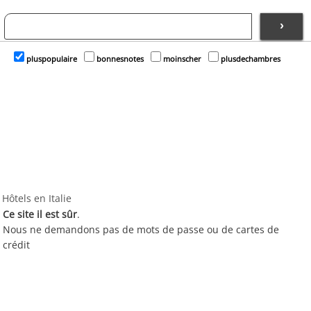
›
pluspopulaire
bonnesnotes
moinscher
plusdechambres
Hôtels en Italie
Ce site il est sûr
.
Nous ne demandons pas de mots de passe ou de cartes de
crédit