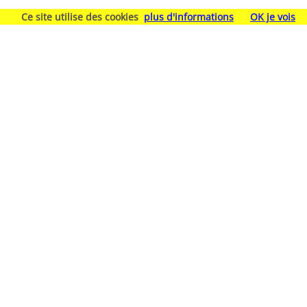
Ce site utilise des cookies
plus d'informations
OK je vois