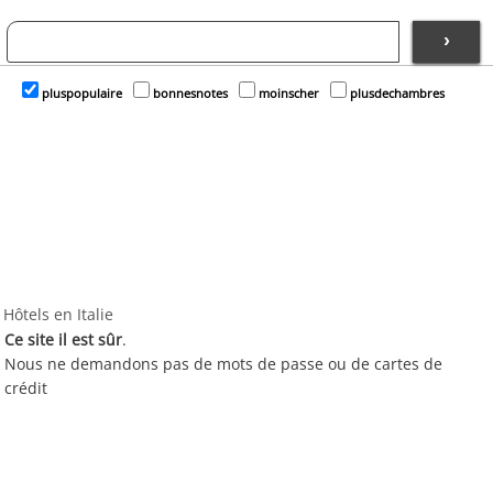
›
pluspopulaire
bonnesnotes
moinscher
plusdechambres
Hôtels en Italie
Ce site il est sûr
.
Nous ne demandons pas de mots de passe ou de cartes de
crédit