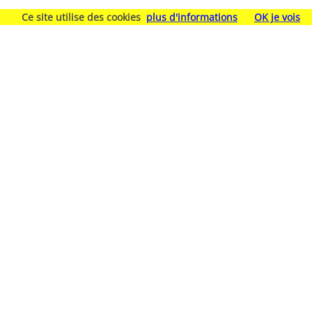
Ce site utilise des cookies
plus d'informations
OK je vois