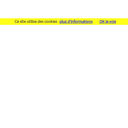
Ce site utilise des cookies
plus d'informations
OK je vois