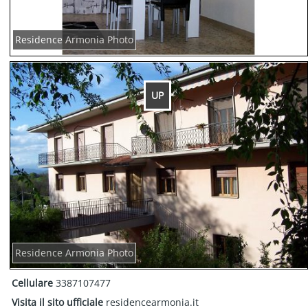
Residence Armonia Photo
UP
Residence Armonia Photo
Cellulare
3387107477
Visita il sito ufficiale
residencearmonia.it