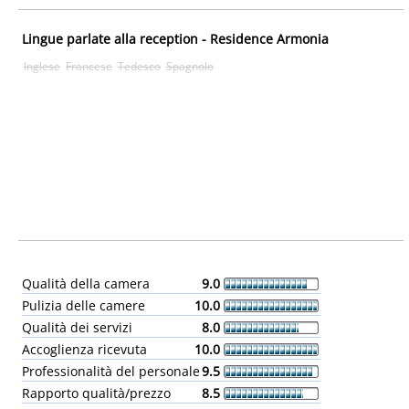
Lingue parlate alla reception - Residence Armonia
Inglese
Francese
Tedesco
Spagnolo
Qualità della camera
9.0
Pulizia delle camere
10.0
Qualità dei servizi
8.0
Accoglienza ricevuta
10.0
Professionalità del personale
9.5
Rapporto qualità/prezzo
8.5