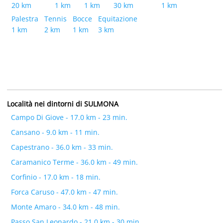
20 km
1 km
1 km
30 km
1 km
Palestra
Tennis
Bocce
Equitazione
1 km
2 km
1 km
3 km
Località nei dintorni di SULMONA
Campo Di Giove - 17.0 km - 23 min.
Cansano - 9.0 km - 11 min.
Capestrano - 36.0 km - 33 min.
Caramanico Terme - 36.0 km - 49 min.
Corfinio - 17.0 km - 18 min.
Forca Caruso - 47.0 km - 47 min.
Monte Amaro - 34.0 km - 48 min.
Passo San Leonardo - 21.0 km - 30 min.