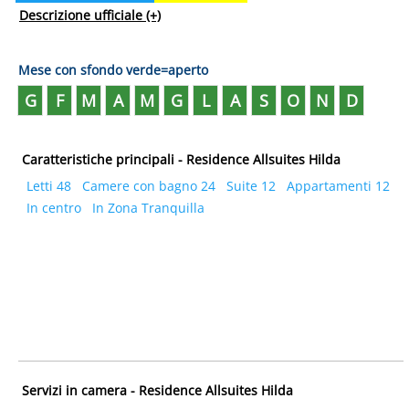
Descrizione ufficiale
(+)
Mese con sfondo verde=aperto
G
F
M
A
M
G
L
A
S
O
N
D
Caratteristiche principali - Residence Allsuites Hilda
Letti 48
Camere con bagno 24
Suite 12
Appartamenti 12
In centro
In Zona Tranquilla
Servizi in camera - Residence Allsuites Hilda