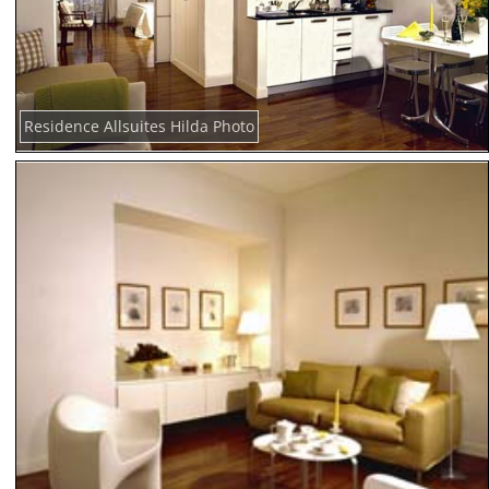
Residence Allsuites Hilda Photo