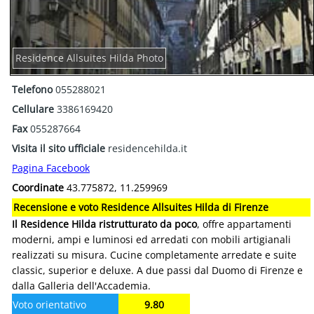
Residence Allsuites Hilda Photo
Telefono
055288021
Cellulare
3386169420
Fax
055287664
Visita il sito ufficiale
residencehilda.it
Pagina Facebook
Coordinate
43.775872, 11.259969
Recensione e voto Residence Allsuites Hilda di Firenze
Il Residence Hilda ristrutturato da poco
, offre appartamenti
moderni, ampi e luminosi ed arredati con mobili artigianali
realizzati su misura. Cucine completamente arredate e suite
classic, superior e deluxe. A due passi dal Duomo di Firenze e
dalla Galleria dell'Accademia.
Voto orientativo
9.80