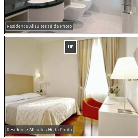
Residence Allsuites Hilda Photo
UP
Residence Allsuites Hilda Photo