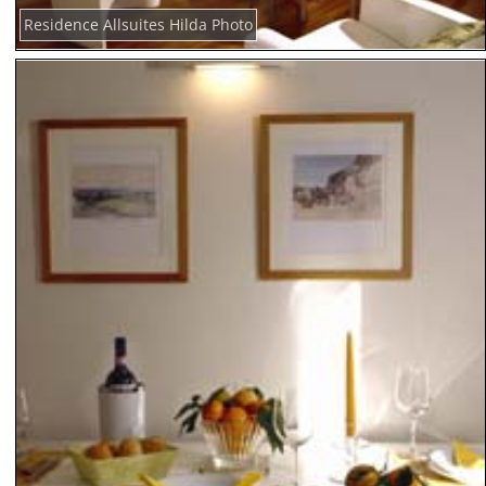
Residence Allsuites Hilda Photo