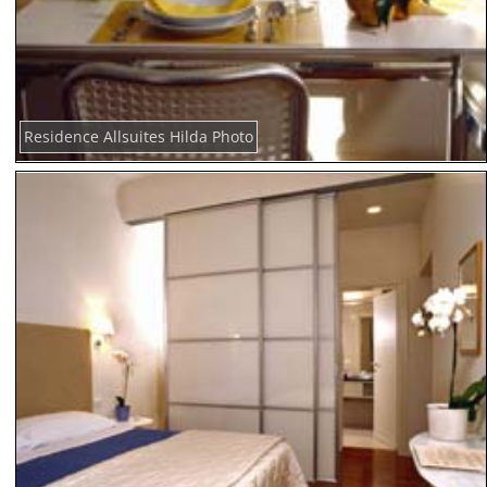
Residence Allsuites Hilda Photo