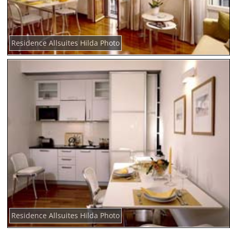
Residence Allsuites Hilda Photo
Residence Allsuites Hilda Photo