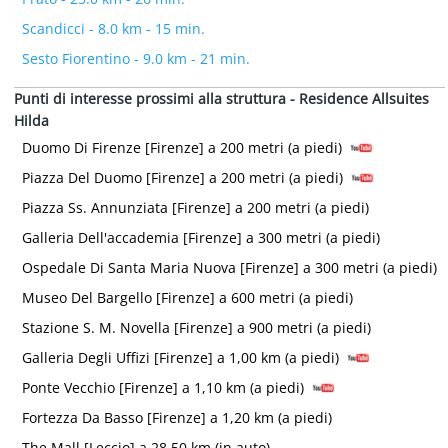
Scandicci - 8.0 km - 15 min.
Sesto Fiorentino - 9.0 km - 21 min.
Punti di interesse prossimi alla struttura - Residence Allsuites
Hilda
Duomo Di Firenze [Firenze] a 200 metri (a piedi)
Piazza Del Duomo [Firenze] a 200 metri (a piedi)
Piazza Ss. Annunziata [Firenze] a 200 metri (a piedi)
Galleria Dell'accademia [Firenze] a 300 metri (a piedi)
Ospedale Di Santa Maria Nuova [Firenze] a 300 metri (a piedi)
Museo Del Bargello [Firenze] a 600 metri (a piedi)
Stazione S. M. Novella [Firenze] a 900 metri (a piedi)
Galleria Degli Uffizi [Firenze] a 1,00 km (a piedi)
Ponte Vecchio [Firenze] a 1,10 km (a piedi)
Fortezza Da Basso [Firenze] a 1,20 km (a piedi)
The Mall [Leccio] a 28,50 km (in auto)