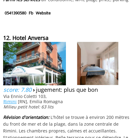
0541390580
Fb
Website
12. Hotel Anversa
score: 7.80
›
jugement: plus que bon
Via Ennio Coletti 103,
Rimini
[RN], Emilia Romagna
Milieu petit hotel: 63 lits
Révision d'orientation:
L'hôtel se trouve à environ 200 mètres
du front de mer et de la plage, dans la zone centrale de
Rimini. Les chambres propres, calmes et accueillantes.
Stationnement intérieur. Belle terrasse pour se détendre. Le