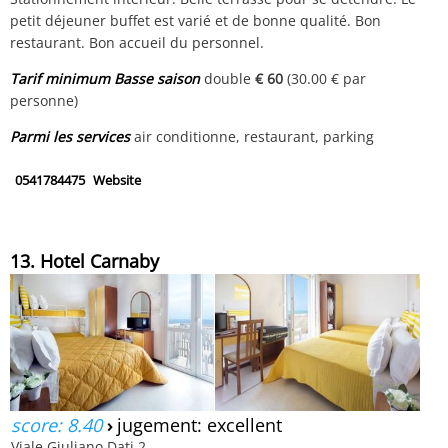
petit déjeuner buffet est varié et de bonne qualité. Bon
restaurant. Bon accueil du personnel.
Tarif minimum Basse saison
double
€ 60
(30.00 € par
personne)
Parmi les services
air conditionne, restaurant, parking
0541784475
Website
13. Hotel Carnaby
score: 8.40
›
jugement: excellent
Viale Giuliano Dati 2,