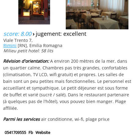
score: 8.00
›
jugement: excellent
Viale Trento 7,
Rimini
[RN], Emilia Romagna
Milieu petit hotel: 58 lits
Révision d'orientation:
A environ 200 mètres de la mer, dans
un quartier calme. Chambres pas très grandes, confortables
(climatisation, TV LCD, wifi gratuit) et propres. Les salles de
bain sont un peu petites mais fonctionnelles. Le personnel est
accueillant et sympathique. Le petit déjeuner est sous forme
de buffet et varié (sucré / salé). Dans le restaurant partenaire
(à quelques pas de l'hôtel), vous pouvez bien manger. Plage
affiliée.
Parmi les services
air conditionne, wi-fi, plage priv‚e
0541709555
Fb
Website