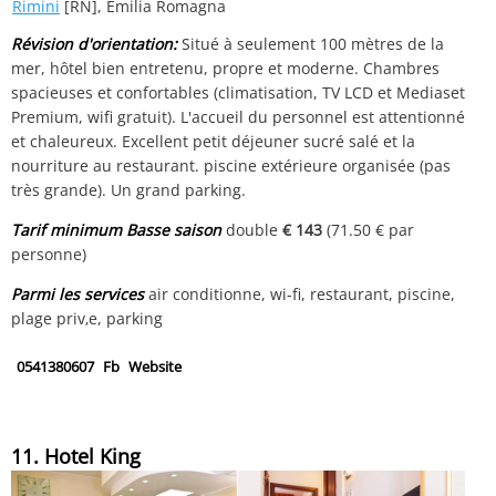
Rimini
[RN], Emilia Romagna
Révision d'orientation:
Situé à seulement 100 mètres de la
mer, hôtel bien entretenu, propre et moderne. Chambres
spacieuses et confortables (climatisation, TV LCD et Mediaset
Premium, wifi gratuit). L'accueil du personnel est attentionné
et chaleureux. Excellent petit déjeuner sucré salé et la
nourriture au restaurant. piscine extérieure organisée (pas
très grande). Un grand parking.
Tarif minimum Basse saison
double
€ 143
(71.50 € par
personne)
Parmi les services
air conditionne, wi-fi, restaurant, piscine,
plage priv‚e, parking
0541380607
Fb
Website
11. Hotel King