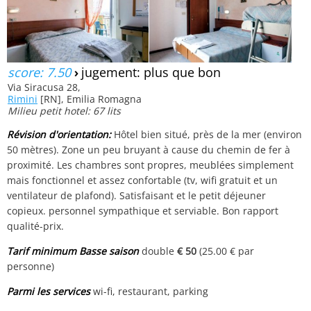
score: 7.50
›
jugement: plus que bon
Via Siracusa 28,
Rimini
[RN], Emilia Romagna
Milieu petit hotel: 67 lits
Révision d'orientation:
Hôtel bien situé, près de la mer (environ
50 mètres). Zone un peu bruyant à cause du chemin de fer à
proximité. Les chambres sont propres, meublées simplement
mais fonctionnel et assez confortable (tv, wifi gratuit et un
ventilateur de plafond). Satisfaisant et le petit déjeuner
copieux. personnel sympathique et serviable. Bon rapport
qualité-prix.
Tarif minimum Basse saison
double
€ 50
(25.00 € par
personne)
Parmi les services
wi-fi, restaurant, parking