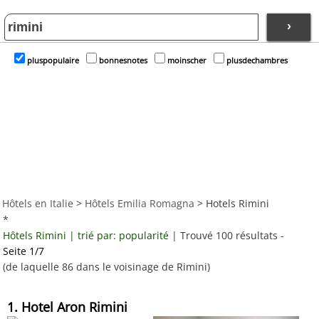
›
pluspopulaire
bonnesnotes
moinscher
plusdechambres
Hôtels en Italie
>
Hôtels Emilia Romagna
> Hotels Rimini
*
Hôtels Rimini | trié par: popularité
| Trouvé 100 résultats -
Seite 1/7
(de laquelle 86 dans le voisinage de Rimini)
1. Hotel Aron Rimini