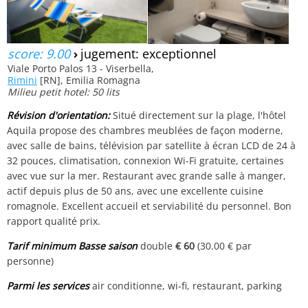
score: 9.00
›
jugement: exceptionnel
Viale Porto Palos 13 - Viserbella,
Rimini
[RN], Emilia Romagna
Milieu petit hotel: 50 lits
Révision d'orientation:
Situé directement sur la plage, l'hôtel
Aquila propose des chambres meublées de façon moderne,
avec salle de bains, télévision par satellite à écran LCD de 24 à
32 pouces, climatisation, connexion Wi-Fi gratuite, certaines
avec vue sur la mer. Restaurant avec grande salle à manger,
actif depuis plus de 50 ans, avec une excellente cuisine
romagnole. Excellent accueil et serviabilité du personnel. Bon
rapport qualité prix.
Tarif minimum Basse saison
double
€ 60
(30.00 € par
personne)
Parmi les services
air conditionne, wi-fi, restaurant, parking