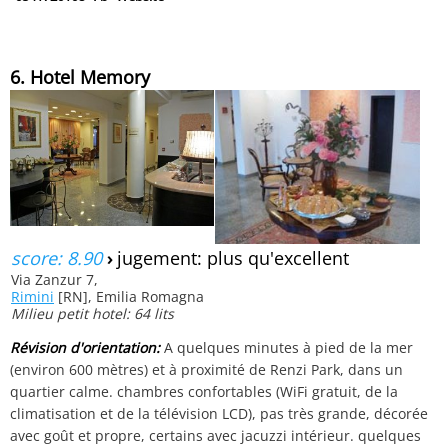
6. Hotel Memory
score: 8.90
›
jugement: plus qu'excellent
Via Zanzur 7,
Rimini
[RN], Emilia Romagna
Milieu petit hotel: 64 lits
Révision d'orientation:
A quelques minutes à pied de la mer
(environ 600 mètres) et à proximité de Renzi Park, dans un
quartier calme. chambres confortables (WiFi gratuit, de la
climatisation et de la télévision LCD), pas très grande, décorée
avec goût et propre, certains avec jacuzzi intérieur. quelques