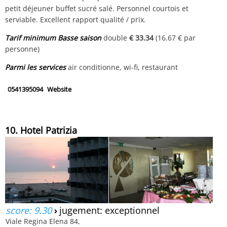
petit déjeuner buffet sucré salé. Personnel courtois et
serviable. Excellent rapport qualité / prix.
Tarif minimum Basse saison
double
€ 33.34
(16.67 € par
personne)
Parmi les services
air conditionne, wi-fi, restaurant
0541395094
Website
10. Hotel Patrizia
score: 9.30
›
jugement: exceptionnel
Viale Regina Elena 84,