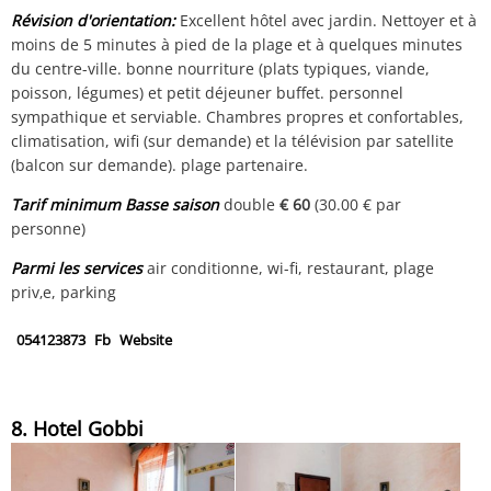
Révision d'orientation:
Excellent hôtel avec jardin. Nettoyer et à
moins de 5 minutes à pied de la plage et à quelques minutes
du centre-ville. bonne nourriture (plats typiques, viande,
poisson, légumes) et petit déjeuner buffet. personnel
sympathique et serviable. Chambres propres et confortables,
climatisation, wifi (sur demande) et la télévision par satellite
(balcon sur demande). plage partenaire.
Tarif minimum Basse saison
double
€ 60
(30.00 € par
personne)
Parmi les services
air conditionne, wi-fi, restaurant, plage
priv‚e, parking
054123873
Fb
Website
8. Hotel Gobbi