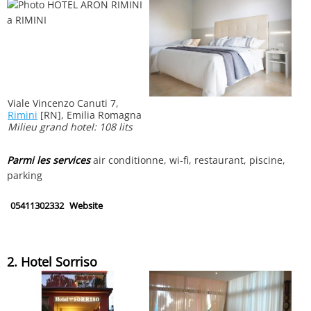
Viale Vincenzo Canuti 7,
Rimini
[RN], Emilia Romagna
Milieu grand hotel: 108 lits
Parmi les services
air conditionne, wi-fi, restaurant, piscine,
parking
05411302332
Website
2. Hotel Sorriso