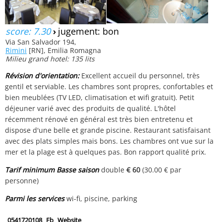
score: 7.30
›
jugement: bon
Via San Salvador 194,
Rimini
[RN], Emilia Romagna
Milieu grand hotel: 135 lits
Révision d'orientation:
Excellent accueil du personnel, très
gentil et serviable. Les chambres sont propres, confortables et
bien meublées (TV LED, climatisation et wifi gratuit). Petit
déjeuner varié avec des produits de qualité. L'hôtel
récemment rénové en général est très bien entretenu et
dispose d'une belle et grande piscine. Restaurant satisfaisant
avec des plats simples mais bons. Les chambres ont vue sur la
mer et la plage est à quelques pas. Bon rapport qualité prix.
Tarif minimum Basse saison
double
€ 60
(30.00 € par
personne)
Parmi les services
wi-fi, piscine, parking
0541720108
Fb
Website