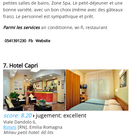
petites salles de bains. Zone Spa. Le petit-déjeuner et une
bonne variété, avec un bon choix (même avec des gâteaux
frais). Le personnel est sympathique et prêt.
Parmi les services
air conditionne, wi-fi, restaurant
0541391230
Fb
Website
7. Hotel Capri
score: 8.20
›
jugement: excellent
Viale Dandolo 6,
Rimini
[RN], Emilia Romagna
Milieu petit hotel: 60 lits