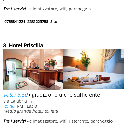
Tra i servizi -
climatizzatore, wifi, parcheggio
0766841224
3381223788
Sito
8. Hotel Priscilla
voto: 6.50
›
giudizio: più che sufficiente
Via Calabria 17,
Roma
(RM), Lazio
Medio grande hotel: 89 letti
Tra i servizi -
climatizzatore, wifi, ristorante, parcheggio