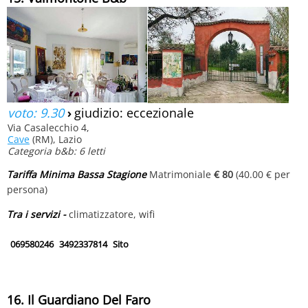
voto: 9.30
›
giudizio: eccezionale
Via Casalecchio 4,
Cave
(RM), Lazio
Categoria b&b: 6 letti
Tariffa Minima Bassa Stagione
Matrimoniale
€ 80
(40.00 € per
persona)
Tra i servizi -
climatizzatore, wifi
069580246
3492337814
Sito
16. Il Guardiano Del Faro