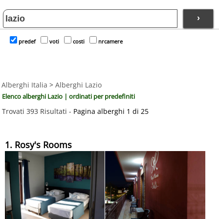
›
predef
voti
costi
nrcamere
Alberghi Italia
>
Alberghi Lazio
Elenco alberghi Lazio | ordinati per predefiniti
Trovati 393 Risultati -
Pagina alberghi 1 di 25
1. Rosy's Rooms