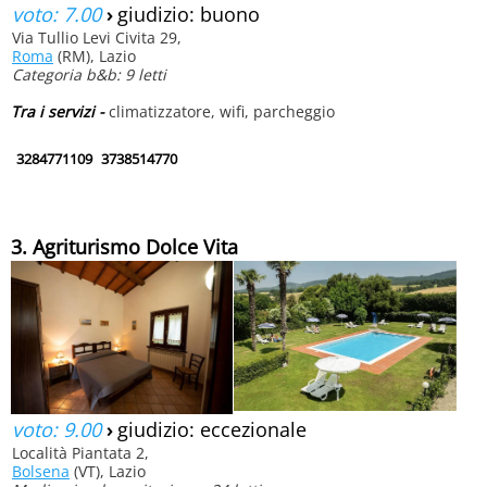
voto: 7.00
›
giudizio: buono
Via Tullio Levi Civita 29,
Roma
(RM), Lazio
Categoria b&b: 9 letti
Tra i servizi -
climatizzatore, wifi, parcheggio
3284771109
3738514770
3. Agriturismo Dolce Vita
voto: 9.00
›
giudizio: eccezionale
Località Piantata 2,
Bolsena
(VT), Lazio