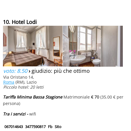
10. Hotel Lodi
voto: 8.50
›
giudizio: più che ottimo
Via Oristano 14,
Roma
(RM), Lazio
Piccolo hotel: 20 letti
Tariffa Minima Bassa Stagione
Matrimoniale
€ 70
(35.00 € per
persona)
Tra i servizi -
wifi
067014643
3477590817
Fb
Sito