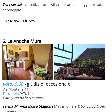
Tra i servizi -
climatizzatore, wifi, ristorante, spiaggia privata,
parcheggio
0773709523
Fb
Sito
6. Le Antiche Mura
voto: 9.00
›
giudizio: eccezionale
Via Montana 11,
Tarquinia
(VT), Lazio
Categoria b&b: 6 camere
Tariffa Minima Bassa Stagione
Matrimoniale
€ 65
(32.50 € per
persona)