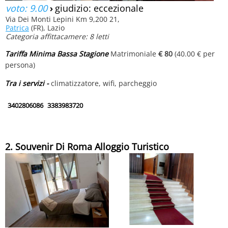
voto: 9.00
›
giudizio: eccezionale
Via Dei Monti Lepini Km 9,200 21,
Patrica
(FR), Lazio
Categoria affittacamere: 8 letti
Tariffa Minima Bassa Stagione
Matrimoniale
€ 80
(40.00 € per
persona)
Tra i servizi -
climatizzatore, wifi, parcheggio
3402806086
3383983720
2. Souvenir Di Roma Alloggio Turistico