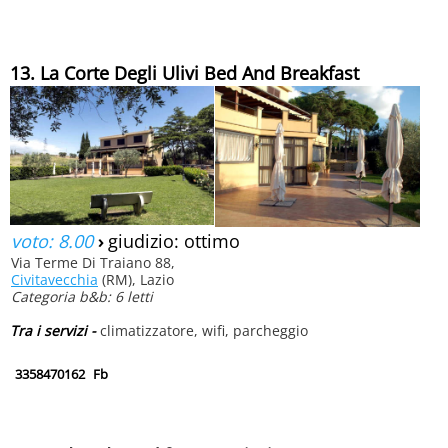
13. La Corte Degli Ulivi Bed And Breakfast
voto: 8.00
›
giudizio: ottimo
Via Terme Di Traiano 88,
Civitavecchia
(RM), Lazio
Categoria b&b: 6 letti
Tra i servizi -
climatizzatore, wifi, parcheggio
3358470162
Fb