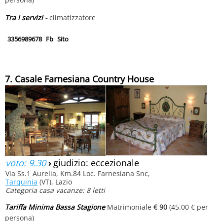
Tra i servizi -
climatizzatore
3356989678
Fb
Sito
7. Casale Farnesiana Country House
voto: 9.30
›
giudizio: eccezionale
Via Ss.1 Aurelia, Km.84 Loc. Farnesiana Snc,
Tarquinia
(VT), Lazio
Categoria casa vacanze: 8 letti
Tariffa Minima Bassa Stagione
Matrimoniale
€ 90
(45.00 € per
persona)