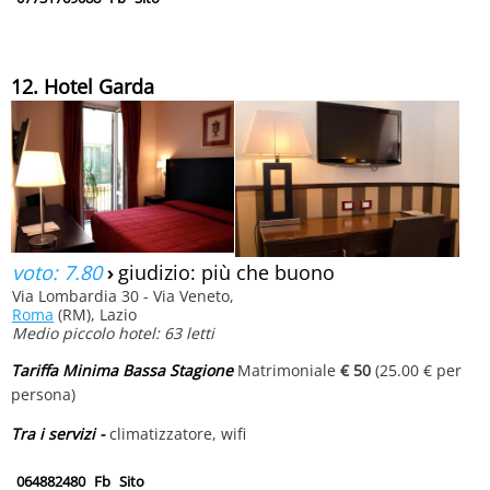
12. Hotel Garda
voto: 7.80
›
giudizio: più che buono
Via Lombardia 30 - Via Veneto,
Roma
(RM), Lazio
Medio piccolo hotel: 63 letti
Tariffa Minima Bassa Stagione
Matrimoniale
€ 50
(25.00 € per
persona)
Tra i servizi -
climatizzatore, wifi
064882480
Fb
Sito