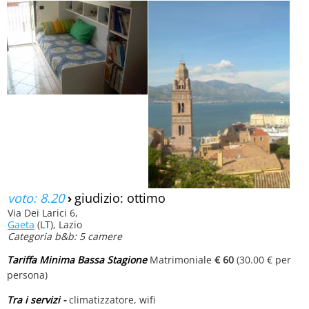
voto: 8.20
›
giudizio: ottimo
Via Dei Larici 6,
Gaeta
(LT), Lazio
Categoria b&b: 5 camere
Tariffa Minima Bassa Stagione
Matrimoniale
€ 60
(30.00 € per
persona)
Tra i servizi -
climatizzatore, wifi