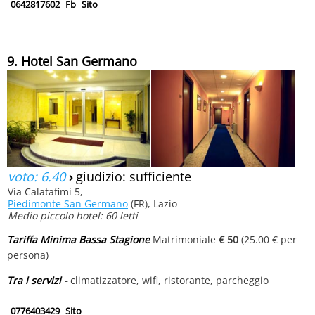
0642817602
Fb
Sito
9. Hotel San Germano
voto: 6.40
›
giudizio: sufficiente
Via Calatafimi 5,
Piedimonte San Germano
(FR), Lazio
Medio piccolo hotel: 60 letti
Tariffa Minima Bassa Stagione
Matrimoniale
€ 50
(25.00 € per
persona)
Tra i servizi -
climatizzatore, wifi, ristorante, parcheggio
0776403429
Sito