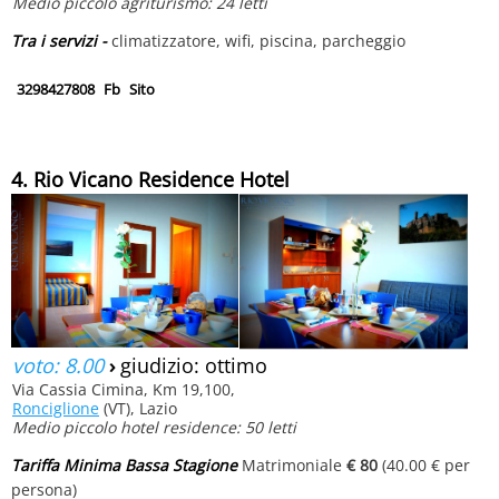
Medio piccolo agriturismo: 24 letti
Tra i servizi -
climatizzatore, wifi, piscina, parcheggio
3298427808
Fb
Sito
4. Rio Vicano Residence Hotel
voto: 8.00
›
giudizio: ottimo
Via Cassia Cimina, Km 19,100,
Ronciglione
(VT), Lazio
Medio piccolo hotel residence: 50 letti
Tariffa Minima Bassa Stagione
Matrimoniale
€ 80
(40.00 € per
persona)