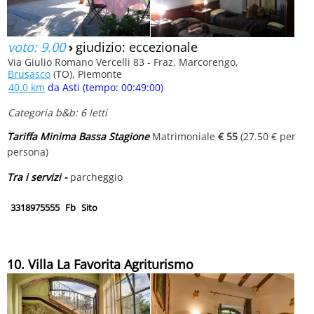
voto: 9.00
›
giudizio: eccezionale
Via Giulio Romano Vercelli 83 - Fraz. Marcorengo,
Brusasco
(TO), Piemonte
40.0 km
da Asti (tempo: 00:49:00)
Categoria b&b: 6 letti
Tariffa Minima Bassa Stagione
Matrimoniale
€ 55
(27.50 € per
persona)
Tra i servizi -
parcheggio
3318975555
Fb
Sito
10. Villa La Favorita Agriturismo