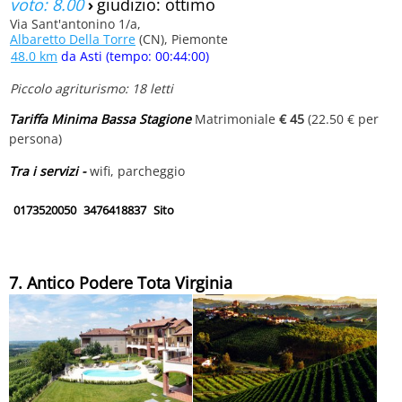
voto: 8.00
›
giudizio: ottimo
Via Sant'antonino 1/a,
Albaretto Della Torre
(CN), Piemonte
48.0 km
da Asti (tempo: 00:44:00)
Piccolo agriturismo: 18 letti
Tariffa Minima Bassa Stagione
Matrimoniale
€ 45
(22.50 € per
persona)
Tra i servizi -
wifi, parcheggio
0173520050
3476418837
Sito
7. Antico Podere Tota Virginia