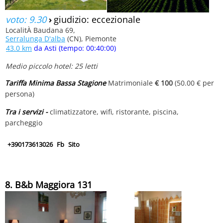
voto: 9.30
›
giudizio: eccezionale
LocalitÀ Baudana 69,
Serralunga D'alba
(CN), Piemonte
43.0 km
da Asti (tempo: 00:40:00)
Medio piccolo hotel: 25 letti
Tariffa Minima Bassa Stagione
Matrimoniale
€ 100
(50.00 € per
persona)
Tra i servizi -
climatizzatore, wifi, ristorante, piscina,
parcheggio
+390173613026
Fb
Sito
8. B&b Maggiora 131