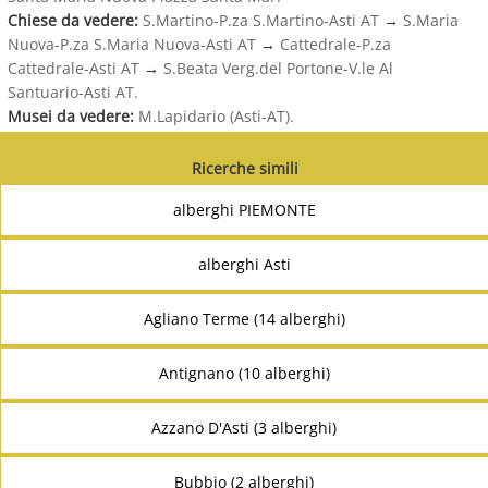
Chiese da vedere:
S.Martino-P.za S.Martino-Asti AT
→
S.Maria
Nuova-P.za S.Maria Nuova-Asti AT
→
Cattedrale-P.za
Cattedrale-Asti AT
→
S.Beata Verg.del Portone-V.le Al
Santuario-Asti AT.
Musei da vedere:
M.Lapidario (Asti-AT).
Ricerche simili
alberghi PIEMONTE
alberghi Asti
Agliano Terme (14 alberghi)
Antignano (10 alberghi)
Azzano D'Asti (3 alberghi)
Bubbio (2 alberghi)