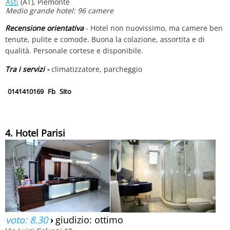
Asti
(AT), Piemonte
Medio grande hotel: 96 camere
Recensione orientativa
- Hotel non nuovissimo, ma camere ben
tenute, pulite e comode. Buona la colazione, assortita e di
qualità. Personale cortese e disponibile.
Tra i servizi -
climatizzatore, parcheggio
0141410169
Fb
Sito
4. Hotel Parisi
voto: 8.30
›
giudizio: ottimo