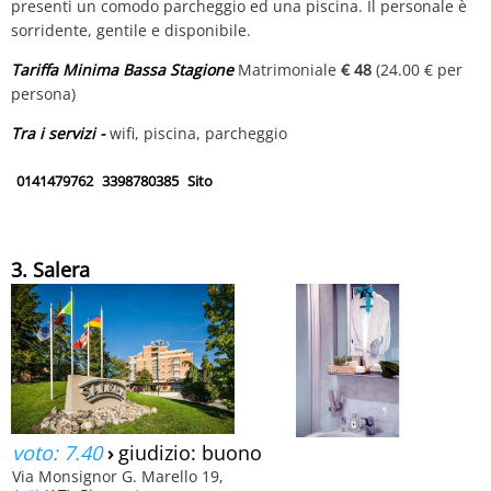
presenti un comodo parcheggio ed una piscina. Il personale è
sorridente, gentile e disponibile.
Tariffa Minima Bassa Stagione
Matrimoniale
€ 48
(24.00 € per
persona)
Tra i servizi -
wifi, piscina, parcheggio
0141479762
3398780385
Sito
3. Salera
voto: 7.40
›
giudizio: buono
Via Monsignor G. Marello 19,