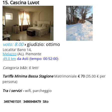
15. Cascina Luvot
voto: 8.00
›
giudizio: ottimo
Localita' Bano 14,
Melazzo
(AL), Piemonte
49.0 km
da Asti (tempo: 00:52:00)
Categoria b&b: 6 letti
Tariffa Minima Bassa Stagione
Matrimoniale
€ 70
(35.00 € per
persona)
Tra i servizi -
wifi, parcheggio
3497461531
3486948479
Sito