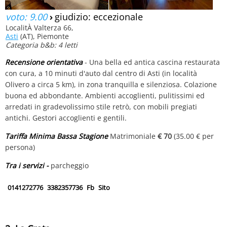
voto: 9.00
›
giudizio: eccezionale
LocalitÀ Valterza 66,
Asti
(AT), Piemonte
Categoria b&b: 4 letti
Recensione orientativa
- Una bella ed antica cascina restaurata
con cura, a 10 minuti d'auto dal centro di Asti (in località
Olivero a circa 5 km), in zona tranquilla e silenziosa. Colazione
buona ed abbondante. Ambienti accoglienti, pulitissimi ed
arredati in gradevolissimo stile retrò, con mobili pregiati
antichi. Gestori accoglienti e gentili.
Tariffa Minima Bassa Stagione
Matrimoniale
€ 70
(35.00 € per
persona)
Tra i servizi -
parcheggio
0141272776
3382357736
Fb
Sito