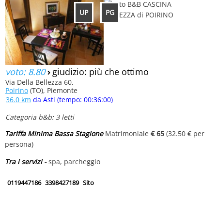
UP
PG
voto: 8.80
›
giudizio: più che ottimo
Via Della Bellezza 60,
Poirino
(TO), Piemonte
36.0 km
da Asti (tempo: 00:36:00)
Categoria b&b: 3 letti
Tariffa Minima Bassa Stagione
Matrimoniale
€ 65
(32.50 € per
persona)
Tra i servizi -
spa, parcheggio
0119447186
3398427189
Sito