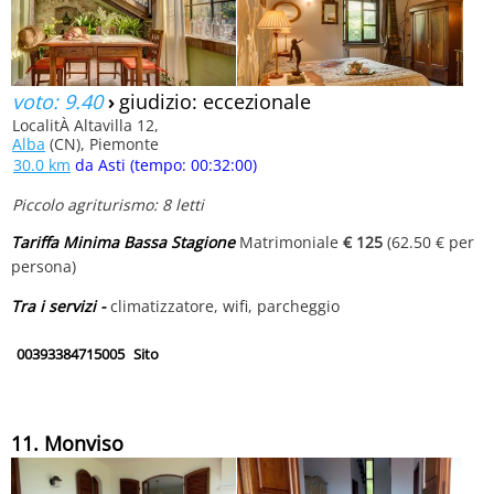
voto: 9.40
›
giudizio: eccezionale
LocalitÀ Altavilla 12,
Alba
(CN), Piemonte
30.0 km
da Asti (tempo: 00:32:00)
Piccolo agriturismo: 8 letti
Tariffa Minima Bassa Stagione
Matrimoniale
€ 125
(62.50 € per
persona)
Tra i servizi -
climatizzatore, wifi, parcheggio
00393384715005
Sito
11. Monviso