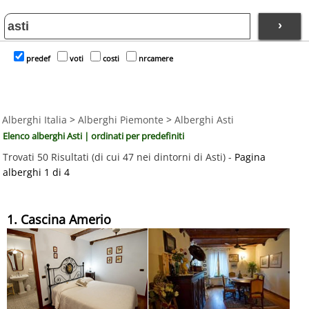
›
predef
voti
costi
nrcamere
Alberghi Italia
>
Alberghi Piemonte
>
Alberghi Asti
Elenco alberghi Asti | ordinati per predefiniti
Trovati 50 Risultati (di cui 47 nei dintorni di Asti) -
Pagina
alberghi 1 di 4
1. Cascina Amerio