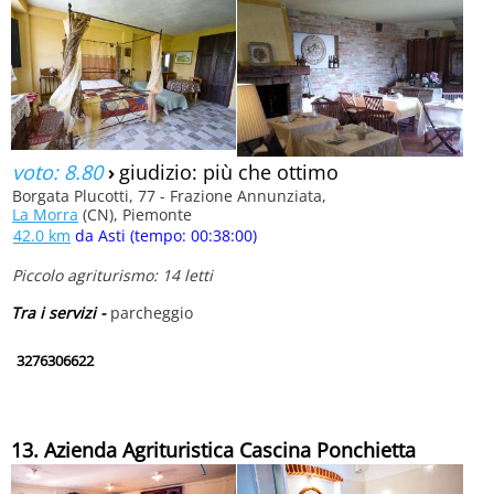
voto: 8.80
›
giudizio: più che ottimo
Borgata Plucotti, 77 - Frazione Annunziata,
La Morra
(CN), Piemonte
42.0 km
da Asti (tempo: 00:38:00)
Piccolo agriturismo: 14 letti
Tra i servizi -
parcheggio
3276306622
13. Azienda Agrituristica Cascina Ponchietta