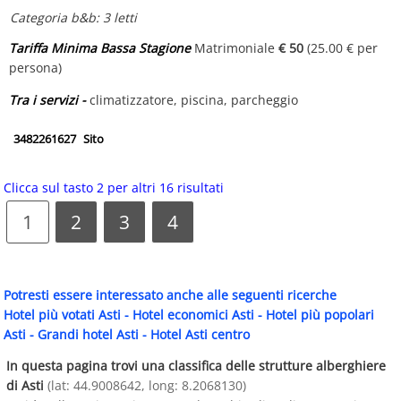
Categoria b&b: 3 letti
Tariffa Minima Bassa Stagione
Matrimoniale
€ 50
(25.00 € per
persona)
Tra i servizi -
climatizzatore, piscina, parcheggio
3482261627
Sito
Clicca sul tasto 2 per altri 16 risultati
1
2
3
4
Potresti essere interessato anche alle seguenti ricerche
Hotel più votati Asti
-
Hotel economici Asti
-
Hotel più popolari
Asti
-
Grandi hotel Asti
-
Hotel Asti centro
In questa pagina trovi una classifica delle strutture alberghiere
di Asti
(lat: 44.9008642, long: 8.2068130)