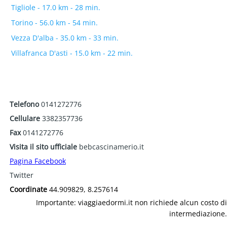
Tigliole - 17.0 km - 28 min.
Torino - 56.0 km - 54 min.
Vezza D'alba - 35.0 km - 33 min.
Villafranca D'asti - 15.0 km - 22 min.
Telefono
0141272776
Cellulare
3382357736
Fax
0141272776
Visita il sito ufficiale
bebcascinamerio.it
Pagina Facebook
Twitter
Coordinate
44.909829, 8.257614
Importante: viaggiaedormi.it non richiede alcun costo di
intermediazione.