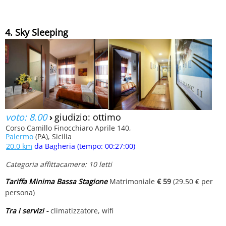
4. Sky Sleeping
voto: 8.00
›
giudizio: ottimo
Corso Camillo Finocchiaro Aprile 140,
Palermo
(PA), Sicilia
20.0 km
da Bagheria (tempo: 00:27:00)
Categoria affittacamere: 10 letti
Tariffa Minima Bassa Stagione
Matrimoniale
€ 59
(29.50 € per
persona)
Tra i servizi -
climatizzatore, wifi