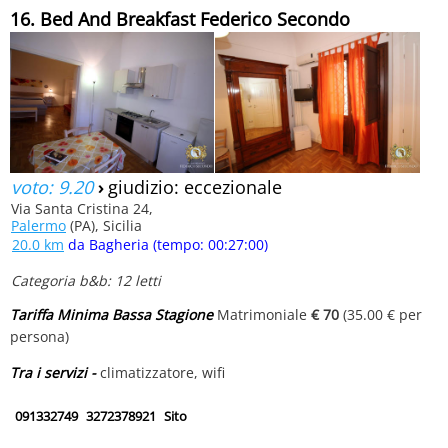
16. Bed And Breakfast Federico Secondo
voto: 9.20
›
giudizio: eccezionale
Via Santa Cristina 24,
Palermo
(PA), Sicilia
20.0 km
da Bagheria (tempo: 00:27:00)
Categoria b&b: 12 letti
Tariffa Minima Bassa Stagione
Matrimoniale
€ 70
(35.00 € per
persona)
Tra i servizi -
climatizzatore, wifi
091332749
3272378921
Sito