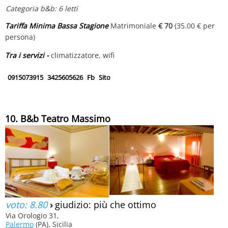
Categoria b&b: 6 letti
Tariffa Minima Bassa Stagione
Matrimoniale
€ 70
(35.00 € per
persona)
Tra i servizi -
climatizzatore, wifi
0915073915
3425605626
Fb
Sito
10. B&b Teatro Massimo
voto: 8.80
›
giudizio: più che ottimo
Via Orologio 31,
Palermo
(PA), Sicilia