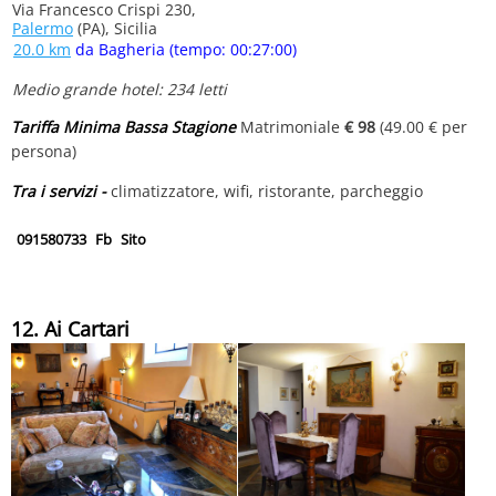
Via Francesco Crispi 230,
Palermo
(PA), Sicilia
20.0 km
da Bagheria (tempo: 00:27:00)
Medio grande hotel: 234 letti
Tariffa Minima Bassa Stagione
Matrimoniale
€ 98
(49.00 € per
persona)
Tra i servizi -
climatizzatore, wifi, ristorante, parcheggio
091580733
Fb
Sito
12. Ai Cartari