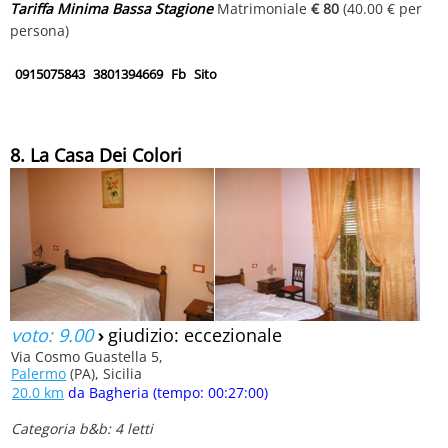
Tariffa Minima Bassa Stagione
Matrimoniale
€ 80
(40.00 € per
persona)
0915075843
3801394669
Fb
Sito
8. La Casa Dei Colori
voto: 9.00
›
giudizio: eccezionale
Via Cosmo Guastella 5,
Palermo
(PA), Sicilia
20.0 km
da Bagheria (tempo: 00:27:00)
Categoria b&b: 4 letti