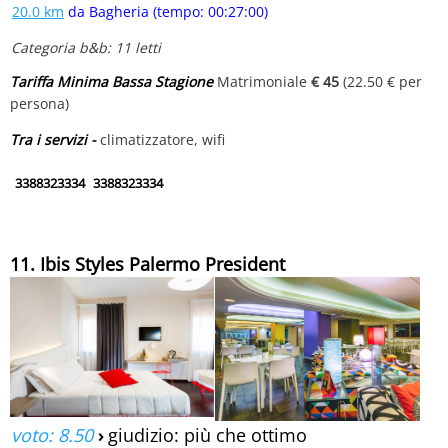
20.0 km
da Bagheria (tempo: 00:27:00)
Categoria b&b: 11 letti
Tariffa Minima Bassa Stagione
Matrimoniale
€ 45
(22.50 € per
persona)
Tra i servizi -
climatizzatore, wifi
3388323334
3388323334
11. Ibis Styles Palermo President
voto: 8.50
›
giudizio: più che ottimo