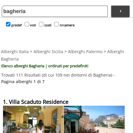
›
predef
voti
costi
nrcamere
Alberghi Italia
>
Alberghi Sicilia
>
Alberghi Palermo
>
Alberghi
Bagheria
Elenco alberghi Bagheria | ordinati per predefiniti
Trovati 111 Risultati (di cui 109 nei dintorni di Bagheria) -
Pagina alberghi 1 di 7
1. Villa Scaduto Residence