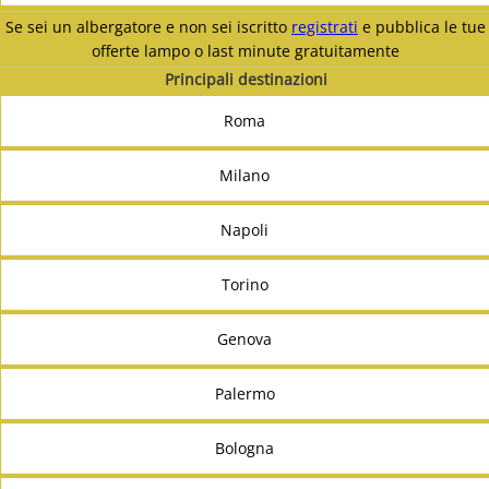
Se sei un albergatore e non sei iscritto
registrati
e pubblica le tue
offerte lampo o last minute gratuitamente
Principali destinazioni
Roma
Milano
Napoli
Torino
Genova
Palermo
Bologna