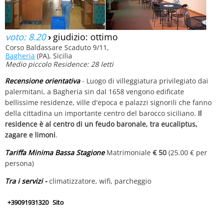
voto: 8.20
›
giudizio: ottimo
Corso Baldassare Scaduto 9/11,
Bagheria
(PA), Sicilia
Medio piccolo Residence: 28 letti
Recensione orientativa
- Luogo di villeggiatura privilegiato dai
palermitani, a Bagheria sin dal 1658 vengono edificate
bellissime residenze, ville d'epoca e palazzi signorili che fanno
della cittadina un importante centro del barocco siciliano.
Il
residence è al centro di un feudo baronale, tra eucaliptus,
zagare e limoni
.
Tariffa Minima Bassa Stagione
Matrimoniale
€ 50
(25.00 € per
persona)
Tra i servizi -
climatizzatore, wifi, parcheggio
+39091931320
Sito