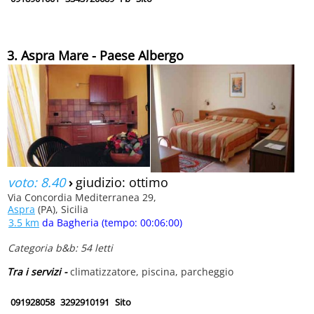
3. Aspra Mare - Paese Albergo
voto: 8.40
›
giudizio: ottimo
Via Concordia Mediterranea 29,
Aspra
(PA), Sicilia
3.5 km
da Bagheria (tempo: 00:06:00)
Categoria b&b: 54 letti
Tra i servizi -
climatizzatore, piscina, parcheggio
091928058
3292910191
Sito