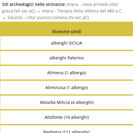
Siti archeologici nelle vicinanze:
Imera - zona archeol citta'
greca (VII sec.aC)
→
Imera - Tempio della Vittoria del 480 a.C.
→
Solunto - citta' punico-romana (IV sec.aC).
Ricerche simili
alberghi SICILIA
alberghi Palermo
Alimena (1 albergo)
Aliminusa (1 albergo)
Altavilla Milicia (4 alberghi)
Altofonte (14 alberghi)
Bagheria (111 alberghi)