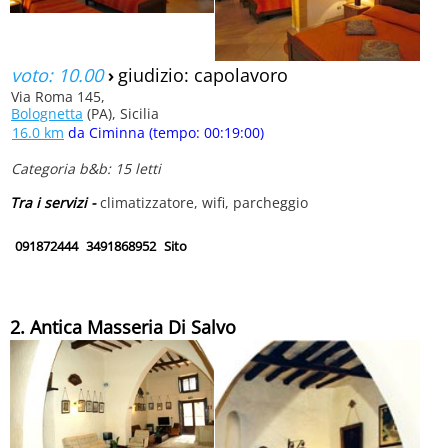
voto: 10.00
›
giudizio: capolavoro
Via Roma 145,
Bolognetta
(PA), Sicilia
16.0 km
da Ciminna (tempo: 00:19:00)
Categoria b&b: 15 letti
Tra i servizi -
climatizzatore, wifi, parcheggio
091872444
3491868952
Sito
2. Antica Masseria Di Salvo