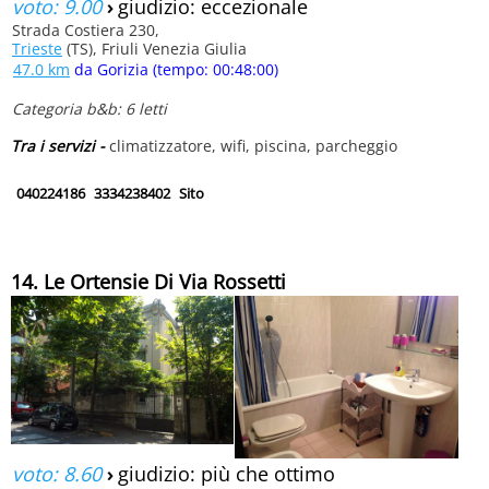
voto: 9.00
›
giudizio: eccezionale
Strada Costiera 230,
Trieste
(TS), Friuli Venezia Giulia
47.0 km
da Gorizia (tempo: 00:48:00)
Categoria b&b: 6 letti
Tra i servizi -
climatizzatore, wifi, piscina, parcheggio
040224186
3334238402
Sito
14. Le Ortensie Di Via Rossetti
voto: 8.60
›
giudizio: più che ottimo