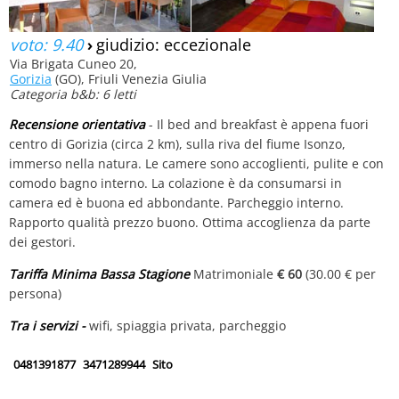
voto: 9.40
›
giudizio: eccezionale
Via Brigata Cuneo 20,
Gorizia
(GO), Friuli Venezia Giulia
Categoria b&b: 6 letti
Recensione orientativa
- Il bed and breakfast è appena fuori
centro di Gorizia (circa 2 km), sulla riva del fiume Isonzo,
immerso nella natura. Le camere sono accoglienti, pulite e con
comodo bagno interno. La colazione è da consumarsi in
camera ed è buona ed abbondante. Parcheggio interno.
Rapporto qualità prezzo buono. Ottima accoglienza da parte
dei gestori.
Tariffa Minima Bassa Stagione
Matrimoniale
€ 60
(30.00 € per
persona)
Tra i servizi -
wifi, spiaggia privata, parcheggio
0481391877
3471289944
Sito