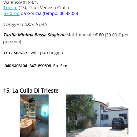
Via Rossetti 83/1,
Trieste
(TS), Friuli Venezia Giulia
47.0 km
da Gorizia (tempo: 00:48:00)
Categoria b&b: 6 letti
Tariffa Minima Bassa Stagione
Matrimoniale
€ 60
(30.00 € per
persona)
Tra i servizi -
wifi, parcheggio
040.9498104
3471890696
Fb
Sito
15. La Culla Di Trieste