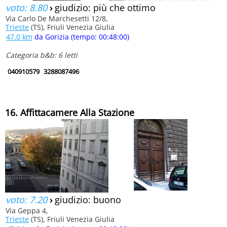
voto: 8.80
›
giudizio: più che ottimo
Via Carlo De Marchesetti 12/8,
Trieste
(TS), Friuli Venezia Giulia
47.0 km
da Gorizia (tempo: 00:48:00)
Categoria b&b: 6 letti
040910579
3288087496
16. Affittacamere Alla Stazione
voto: 7.20
›
giudizio: buono
Via Geppa 4,
Trieste
(TS), Friuli Venezia Giulia