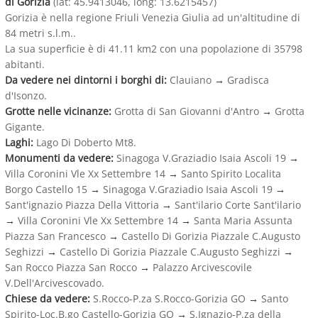
di Gorizia
(lat: 45.9413046, long: 13.6215457)
Gorizia è nella regione Friuli Venezia Giulia ad un'altitudine di
84 metri s.l.m..
La sua superficie è di 41.11 km2 con una popolazione di 35798
abitanti.
Da vedere nei dintorni i borghi di:
Clauiano
→
Gradisca
d'Isonzo.
Grotte nelle vicinanze:
Grotta di San Giovanni d'Antro
→
Grotta
Gigante.
Laghi:
Lago Di Doberto Mt8.
Monumenti da vedere:
Sinagoga V.Graziadio Isaia Ascoli 19
→
Villa Coronini Vle Xx Settembre 14
→
Santo Spirito Localita
Borgo Castello 15
→
Sinagoga V.Graziadio Isaia Ascoli 19
→
Sant'ignazio Piazza Della Vittoria
→
Sant'ilario Corte Sant'ilario
→
Villa Coronini Vle Xx Settembre 14
→
Santa Maria Assunta
Piazza San Francesco
→
Castello Di Gorizia Piazzale C.Augusto
Seghizzi
→
Castello Di Gorizia Piazzale C.Augusto Seghizzi
→
San Rocco Piazza San Rocco
→
Palazzo Arcivescovile
V.Dell'Arcivescovado.
Chiese da vedere:
S.Rocco-P.za S.Rocco-Gorizia GO
→
Santo
Spirito-Loc.B.go Castello-Gorizia GO
→
S.Ignazio-P.za della