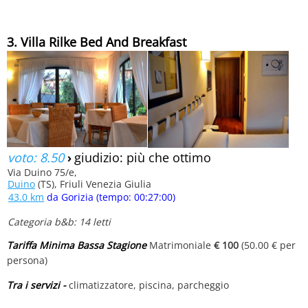
3. Villa Rilke Bed And Breakfast
voto: 8.50
›
giudizio: più che ottimo
Via Duino 75/e,
Duino
(TS), Friuli Venezia Giulia
43.0 km
da Gorizia (tempo: 00:27:00)
Categoria b&b: 14 letti
Tariffa Minima Bassa Stagione
Matrimoniale
€ 100
(50.00 € per
persona)
Tra i servizi -
climatizzatore, piscina, parcheggio