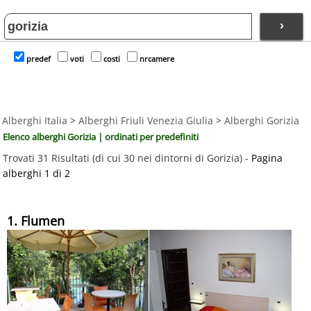
›
predef
voti
costi
nrcamere
Alberghi Italia
>
Alberghi Friuli Venezia Giulia
>
Alberghi Gorizia
Elenco alberghi Gorizia | ordinati per predefiniti
Trovati 31 Risultati (di cui 30 nei dintorni di Gorizia) -
Pagina
alberghi 1 di 2
1. Flumen