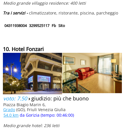
Medio grande villaggio residence: 400 letti
Tra i servizi -
climatizzatore, ristorante, piscina, parcheggio
04311938004
3299525117
Fb
Sito
10. Hotel Fonzari
voto: 7.50
›
giudizio: più che buono
Piazza Biagio Marin 6,
Grado
(GO), Friuli Venezia Giulia
54.0 km
da Gorizia (tempo: 00:46:00)
Medio grande hotel: 236 letti