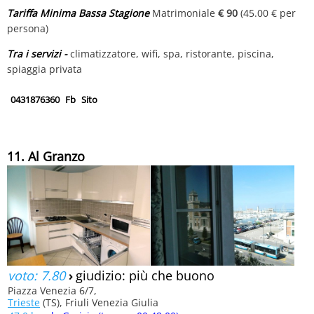
Tariffa Minima Bassa Stagione
Matrimoniale
€ 90
(45.00 € per
persona)
Tra i servizi -
climatizzatore, wifi, spa, ristorante, piscina,
spiaggia privata
0431876360
Fb
Sito
11. Al Granzo
voto: 7.80
›
giudizio: più che buono
Piazza Venezia 6/7,
Trieste
(TS), Friuli Venezia Giulia