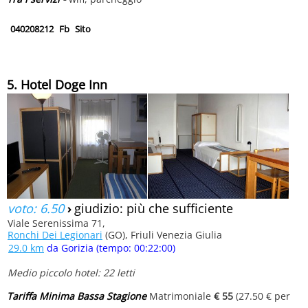
040208212
Fb
Sito
5. Hotel Doge Inn
voto: 6.50
›
giudizio: più che sufficiente
Viale Serenissima 71,
Ronchi Dei Legionari
(GO), Friuli Venezia Giulia
29.0 km
da Gorizia (tempo: 00:22:00)
Medio piccolo hotel: 22 letti
Tariffa Minima Bassa Stagione
Matrimoniale
€ 55
(27.50 € per