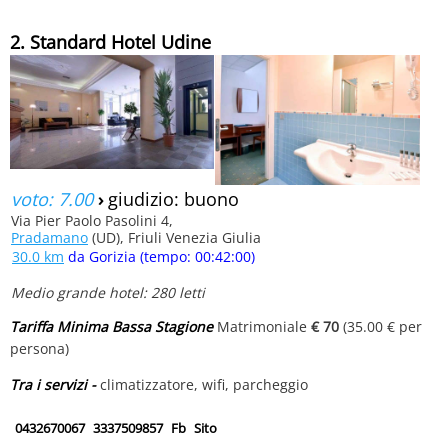
2. Standard Hotel Udine
voto: 7.00
›
giudizio: buono
Via Pier Paolo Pasolini 4,
Pradamano
(UD), Friuli Venezia Giulia
30.0 km
da Gorizia (tempo: 00:42:00)
Medio grande hotel: 280 letti
Tariffa Minima Bassa Stagione
Matrimoniale
€ 70
(35.00 € per
persona)
Tra i servizi -
climatizzatore, wifi, parcheggio
0432670067
3337509857
Fb
Sito