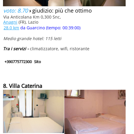
voto: 8.70
›
giudizio: più che ottimo
Via Anticolana Km 0,300 Snc,
Anagni
(FR), Lazio
28.0 km
da Guarcino (tempo: 00:39:00)
Medio grande hotel: 115 letti
Tra i servizi -
climatizzatore, wifi, ristorante
+390775772300
Sito
8. Villa Caterina