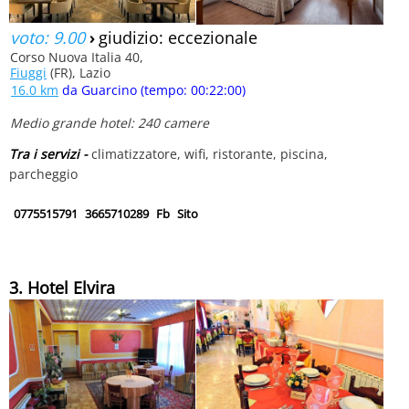
voto: 9.00
›
giudizio: eccezionale
Corso Nuova Italia 40,
Fiuggi
(FR), Lazio
16.0 km
da Guarcino (tempo: 00:22:00)
Medio grande hotel: 240 camere
Tra i servizi -
climatizzatore, wifi, ristorante, piscina,
parcheggio
0775515791
3665710289
Fb
Sito
3. Hotel Elvira