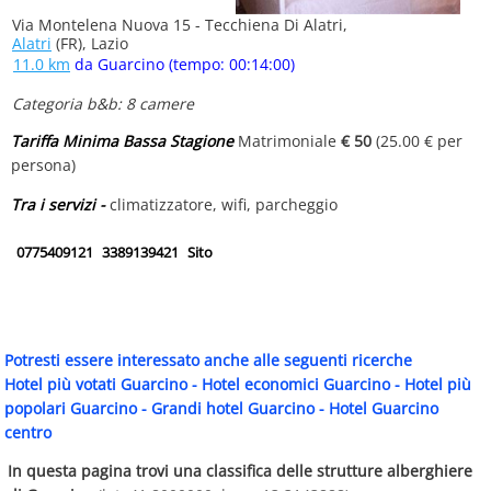
Via Montelena Nuova 15 - Tecchiena Di Alatri,
Alatri
(FR), Lazio
11.0 km
da Guarcino (tempo: 00:14:00)
Categoria b&b: 8 camere
Tariffa Minima Bassa Stagione
Matrimoniale
€ 50
(25.00 € per
persona)
Tra i servizi -
climatizzatore, wifi, parcheggio
0775409121
3389139421
Sito
Potresti essere interessato anche alle seguenti ricerche
Hotel più votati Guarcino
-
Hotel economici Guarcino
-
Hotel più
popolari Guarcino
-
Grandi hotel Guarcino
-
Hotel Guarcino
centro
In questa pagina trovi una classifica delle strutture alberghiere