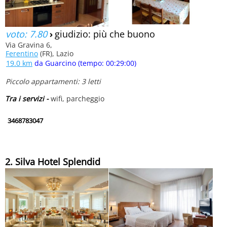
voto: 7.80
›
giudizio: più che buono
Via Gravina 6,
Ferentino
(FR), Lazio
19.0 km
da Guarcino (tempo: 00:29:00)
Piccolo appartamenti: 3 letti
Tra i servizi -
wifi, parcheggio
3468783047
2. Silva Hotel Splendid