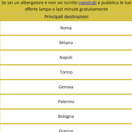
Se sei un albergatore e non sei iscritto
registrati
e pubblica le tue
offerte lampo o last minute gratuitamente
Principali destinazioni
Roma
Milano
Napoli
Torino
Genova
Palermo
Bologna
Firenze