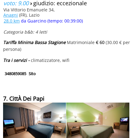
voto: 9.00
›
giudizio: eccezionale
Via Vittorio Emanuele 34,
Anagni
(FR), Lazio
28.0 km
da Guarcino (tempo: 00:39:00)
Categoria b&b: 4 letti
Tariffa Minima Bassa Stagione
Matrimoniale
€ 60
(30.00 € per
persona)
Tra i servizi -
climatizzatore, wifi
3480859085
Sito
7. CittÀ Dei Papi