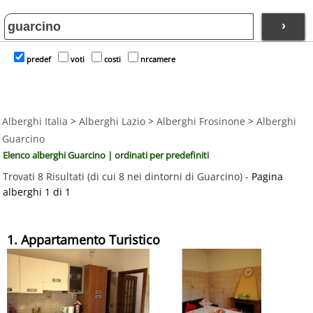
›
predef
voti
costi
nrcamere
Alberghi Italia
>
Alberghi Lazio
>
Alberghi Frosinone
>
Alberghi
Guarcino
Elenco alberghi Guarcino | ordinati per predefiniti
Trovati 8 Risultati (di cui 8 nei dintorni di Guarcino) -
Pagina
alberghi 1 di 1
1. Appartamento Turistico