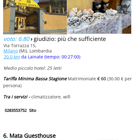
voto: 6.80
›
giudizio: più che sufficiente
Via Torrazza 15,
Milano
(MI), Lombardia
20.0 km
da Lainate (tempo: 00:27:00)
Medio piccolo hotel: 25 letti
Tariffa Minima Bassa Stagione
Matrimoniale
€ 60
(30.00 € per
persona)
Tra i servizi -
climatizzatore, wifi
0283553752
Sito
6. Mata Guesthouse