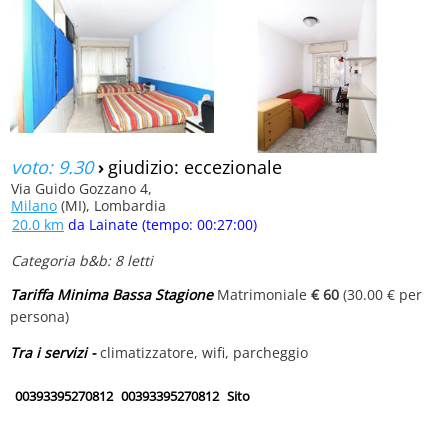
voto: 9.30
›
giudizio: eccezionale
Via Guido Gozzano 4,
Milano
(MI), Lombardia
20.0 km
da Lainate (tempo: 00:27:00)
Categoria b&b: 8 letti
Tariffa Minima Bassa Stagione
Matrimoniale
€ 60
(30.00 € per
persona)
Tra i servizi -
climatizzatore, wifi, parcheggio
00393395270812
00393395270812
Sito