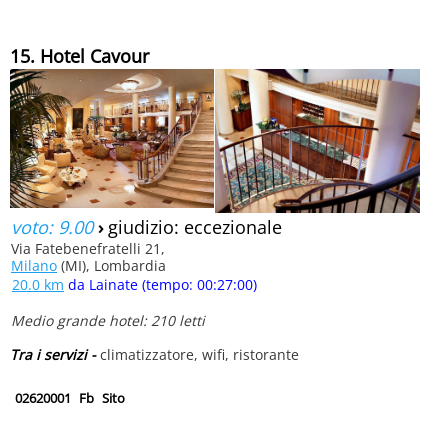
15. Hotel Cavour
voto: 9.00
›
giudizio: eccezionale
Via Fatebenefratelli 21,
Milano
(MI), Lombardia
20.0 km
da Lainate (tempo: 00:27:00)
Medio grande hotel: 210 letti
Tra i servizi -
climatizzatore, wifi, ristorante
02620001
Fb
Sito