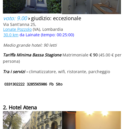
voto: 9.00
›
giudizio: eccezionale
Via Sant'anna 25,
Lonate Pozzolo
(VA), Lombardia
30.0 km
da Lainate (tempo: 00:25:00)
Medio grande hotel: 90 letti
Tariffa Minima Bassa Stagione
Matrimoniale
€ 90
(45.00 € per
persona)
Tra i servizi -
climatizzatore, wifi, ristorante, parcheggio
0331302222
3285565986
Fb
Sito
2. Hotel Atena