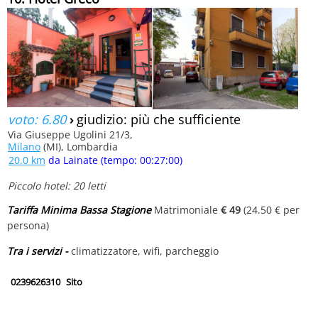
voto: 6.80
›
giudizio: più che sufficiente
Via Giuseppe Ugolini 21/3,
Milano
(MI), Lombardia
20.0 km
da Lainate (tempo: 00:27:00)
Piccolo hotel: 20 letti
Tariffa Minima Bassa Stagione
Matrimoniale
€ 49
(24.50 € per
persona)
Tra i servizi -
climatizzatore, wifi, parcheggio
0239626310
Sito