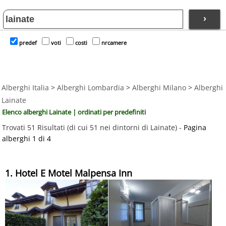
›
predef
voti
costi
nrcamere
Alberghi Italia
>
Alberghi Lombardia
>
Alberghi Milano
>
Alberghi
Lainate
Elenco alberghi Lainate | ordinati per predefiniti
Trovati 51 Risultati (di cui 51 nei dintorni di Lainate) -
Pagina
alberghi 1 di 4
1. Hotel E Motel Malpensa Inn