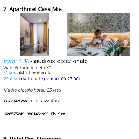
7. Aparthotel Casa Mia
voto: 9.30
›
giudizio: eccezionale
Viale Vittorio Veneto 30,
Milano
(MI), Lombardia
20.0 km
da Lainate (tempo: 00:27:00)
Medio piccolo hotel: 25 letti
Tra i servizi -
climatizzatore
026575249
3801461999
Fb
Sito