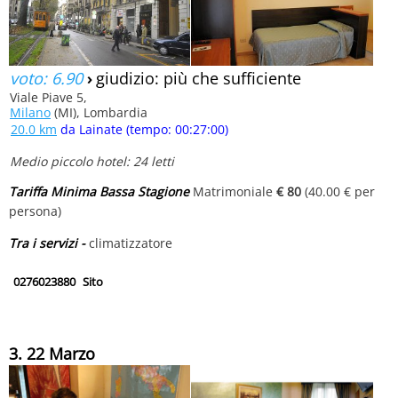
voto: 6.90
›
giudizio: più che sufficiente
Viale Piave 5,
Milano
(MI), Lombardia
20.0 km
da Lainate (tempo: 00:27:00)
Medio piccolo hotel: 24 letti
Tariffa Minima Bassa Stagione
Matrimoniale
€ 80
(40.00 € per
persona)
Tra i servizi -
climatizzatore
0276023880
Sito
3. 22 Marzo