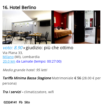
16. Hotel Berlino
voto: 8.90
›
giudizio: più che ottimo
Via Plana 33,
Milano
(MI), Lombardia
20.0 km
da Lainate (tempo: 00:27:00)
Medio grande hotel: 95 letti
Tariffa Minima Bassa Stagione
Matrimoniale
€ 56
(28.00 € per
persona)
Tra i servizi -
climatizzatore, wifi
02324141
Fb
Sito