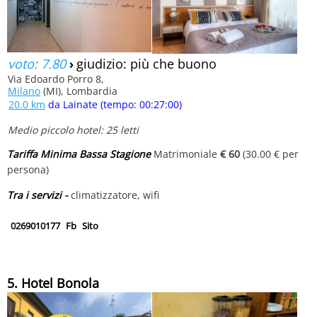
voto: 7.80
›
giudizio: più che buono
Via Edoardo Porro 8,
Milano
(MI), Lombardia
20.0 km
da Lainate (tempo: 00:27:00)
Medio piccolo hotel: 25 letti
Tariffa Minima Bassa Stagione
Matrimoniale
€ 60
(30.00 € per
persona)
Tra i servizi -
climatizzatore, wifi
0269010177
Fb
Sito
5. Hotel Bonola