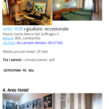
voto: 9.00
›
giudizio: eccezionale
Piazza Santa Maria Del Suffragio 3,
Milano
(MI), Lombardia
20.0 km
da Lainate (tempo: 00:27:00)
Medio piccolo hotel: 25 letti
Tra i servizi -
climatizzatore, wifi
0270107064
Fb
Sito
4. Ares Hotel