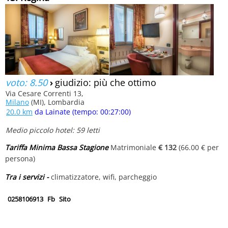
voto: 8.50
›
giudizio: più che ottimo
Via Cesare Correnti 13,
Milano
(MI), Lombardia
20.0 km
da Lainate (tempo: 00:27:00)
Medio piccolo hotel: 59 letti
Tariffa Minima Bassa Stagione
Matrimoniale
€ 132
(66.00 € per
persona)
Tra i servizi -
climatizzatore, wifi, parcheggio
0258106913
Fb
Sito