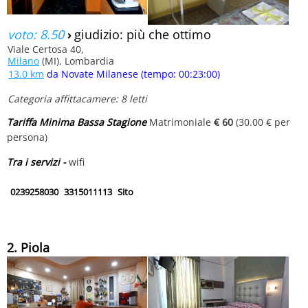
voto: 8.50
›
giudizio: più che ottimo
Viale Certosa 40,
Milano
(MI), Lombardia
13.0 km
da Novate Milanese (tempo: 00:23:00)
Categoria affittacamere: 8 letti
Tariffa Minima Bassa Stagione
Matrimoniale
€ 60
(30.00 € per
persona)
Tra i servizi -
wifi
0239258030
3315011113
Sito
2. Piola