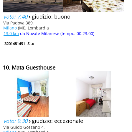
voto: 7.40
›
giudizio: buono
Via Padova 389,
Milano
(MI), Lombardia
13.0 km
da Novate Milanese (tempo: 00:23:00)
3201481491
Sito
10. Mata Guesthouse
voto: 9.30
›
giudizio: eccezionale
Via Guido Gozzano 4,