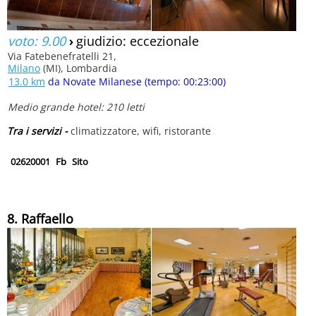
voto: 9.00
›
giudizio: eccezionale
Via Fatebenefratelli 21,
Milano
(MI), Lombardia
13.0 km
da Novate Milanese (tempo: 00:23:00)
Medio grande hotel: 210 letti
Tra i servizi -
climatizzatore, wifi, ristorante
02620001
Fb
Sito
8. Raffaello