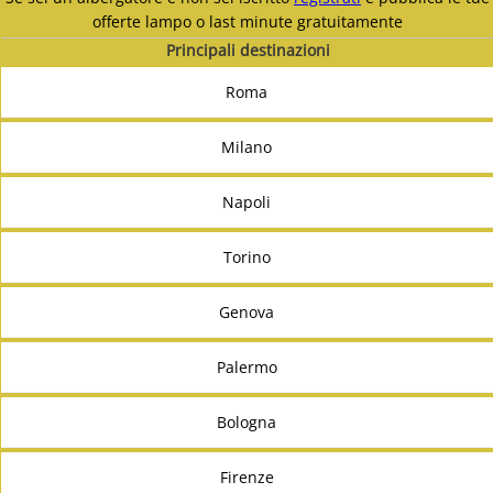
offerte lampo o last minute gratuitamente
Principali destinazioni
Roma
Milano
Napoli
Torino
Genova
Palermo
Bologna
Firenze