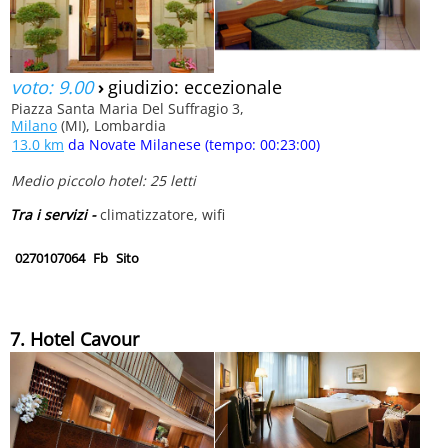
voto: 9.00
›
giudizio: eccezionale
Piazza Santa Maria Del Suffragio 3,
Milano
(MI), Lombardia
13.0 km
da Novate Milanese (tempo: 00:23:00)
Medio piccolo hotel: 25 letti
Tra i servizi -
climatizzatore, wifi
0270107064
Fb
Sito
7. Hotel Cavour