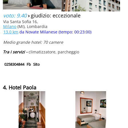
voto: 9.40
›
giudizio: eccezionale
Via Santa Sofia 16,
Milano
(MI), Lombardia
13.0 km
da Novate Milanese (tempo: 00:23:00)
Medio grande hotel: 70 camere
Tra i servizi -
climatizzatore, parcheggio
0258304844
Fb
Sito
4. Hotel Paola