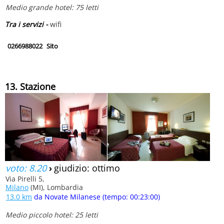
Medio grande hotel: 75 letti
Tra i servizi -
wifi
0266988022
Sito
13. Stazione
voto: 8.20
›
giudizio: ottimo
Via Pirelli 5,
Milano
(MI), Lombardia
13.0 km
da Novate Milanese (tempo: 00:23:00)
Medio piccolo hotel: 25 letti