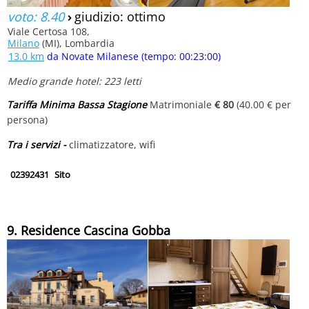
voto: 8.40
›
giudizio: ottimo
Viale Certosa 108,
Milano
(MI), Lombardia
13.0 km
da Novate Milanese (tempo: 00:23:00)
Medio grande hotel: 223 letti
Tariffa Minima Bassa Stagione
Matrimoniale
€ 80
(40.00 € per
persona)
Tra i servizi -
climatizzatore, wifi
02392431
Sito
9. Residence Cascina Gobba