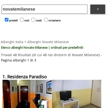
›
predef
voti
costi
nrcamere
Alberghi Italia
>
Alberghi Novate Milanese
Elenco alberghi Novate Milanese | ordinati per predefiniti
Trovati 48 Risultati (di cui 48 nei dintorni di Novate Milanese) -
Pagina alberghi 1 di 3
1. Residenza Paradiso