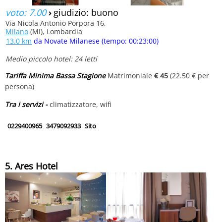
voto: 7.00
›
giudizio: buono
Via Nicola Antonio Porpora 16,
Milano
(MI), Lombardia
13.0 km
da Novate Milanese (tempo: 00:23:00)
Medio piccolo hotel: 24 letti
Tariffa Minima Bassa Stagione
Matrimoniale
€ 45
(22.50 € per
persona)
Tra i servizi -
climatizzatore, wifi
0229400965
3479092933
Sito
5. Ares Hotel