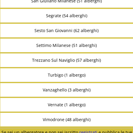
San Giuliano Milanese (51 alberghi)
Segrate (54 alberghi)
Sesto San Giovanni (62 alberghi)
Settimo Milanese (51 alberghi)
Trezzano Sul Naviglio (57 alberghi)
Turbigo (1 albergo)
Vanzaghello (3 alberghi)
Vernate (1 albergo)
Vimodrone (48 alberghi)
Se sei un albergatore e non sei iscritto
registrati
e pubblica le tue