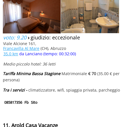
voto: 9.20
›
giudizio: eccezionale
Viale Alcione 161,
Francavilla Al Mare
(CH), Abruzzo
35.0 km
da Lanciano (tempo: 00:32:00)
Medio piccolo hotel: 36 letti
Tariffa Minima Bassa Stagione
Matrimoniale
€ 70
(35.00 € per
persona)
Tra i servizi -
climatizzatore, wifi, spiaggia privata, parcheggio
085817356
Fb
Sito
11. Arold Casa Vacanze