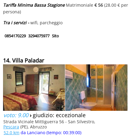
Tariffa Minima Bassa Stagione
Matrimoniale
€ 56
(28.00 € per
persona)
Tra i servizi -
wifi, parcheggio
0854170229
3294075977
Sito
14. Villa Paladar
voto: 9.00
›
giudizio: eccezionale
Strada Vicinale Mittiguerra 56 - San Silvestro,
Pescara
(PE), Abruzzo
52.0 km
da Lanciano (tempo: 00:39:00)