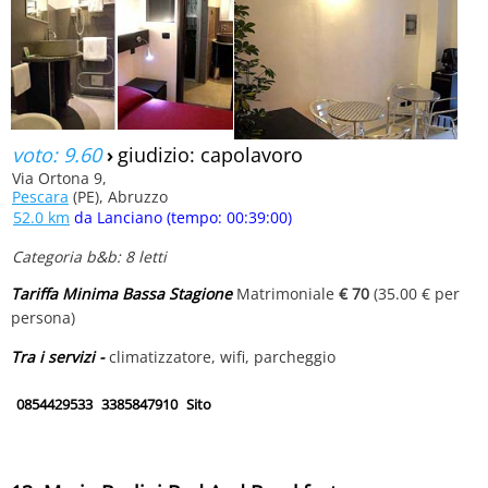
voto: 9.60
›
giudizio: capolavoro
Via Ortona 9,
Pescara
(PE), Abruzzo
52.0 km
da Lanciano (tempo: 00:39:00)
Categoria b&b: 8 letti
Tariffa Minima Bassa Stagione
Matrimoniale
€ 70
(35.00 € per
persona)
Tra i servizi -
climatizzatore, wifi, parcheggio
0854429533
3385847910
Sito