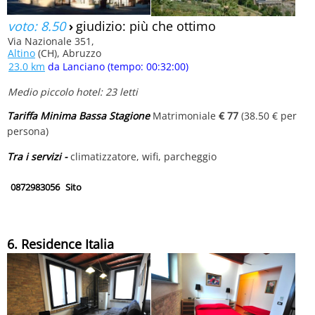
voto: 8.50
›
giudizio: più che ottimo
Via Nazionale 351,
Altino
(CH), Abruzzo
23.0 km
da Lanciano (tempo: 00:32:00)
Medio piccolo hotel: 23 letti
Tariffa Minima Bassa Stagione
Matrimoniale
€ 77
(38.50 € per
persona)
Tra i servizi -
climatizzatore, wifi, parcheggio
0872983056
Sito
6. Residence Italia