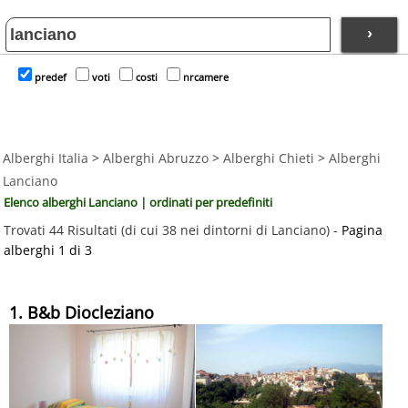
›
predef
voti
costi
nrcamere
Alberghi Italia
>
Alberghi Abruzzo
>
Alberghi Chieti
>
Alberghi
Lanciano
Elenco alberghi Lanciano | ordinati per predefiniti
Trovati 44 Risultati (di cui 38 nei dintorni di Lanciano) -
Pagina
alberghi 1 di 3
1. B&b Diocleziano