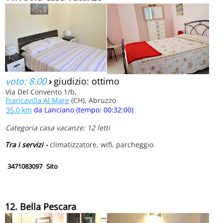
voto: 8.00
›
giudizio: ottimo
Via Del Convento 1/b,
Francavilla Al Mare
(CH), Abruzzo
35.0 km
da Lanciano (tempo: 00:32:00)
Categoria casa vacanze: 12 letti
Tra i servizi -
climatizzatore, wifi, parcheggio
3471083097
Sito
12. Bella Pescara