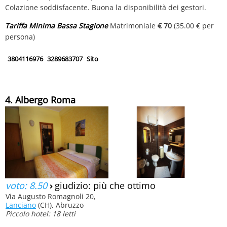
Colazione soddisfacente. Buona la disponibilità dei gestori.
Tariffa Minima Bassa Stagione
Matrimoniale
€ 70
(35.00 € per
persona)
3804116976
3289683707
Sito
4. Albergo Roma
voto: 8.50
›
giudizio: più che ottimo
Via Augusto Romagnoli 20,
Lanciano
(CH), Abruzzo
Piccolo hotel: 18 letti