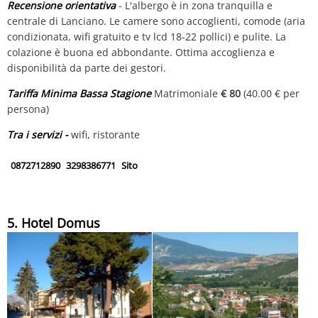
Recensione orientativa
- L'albergo è in zona tranquilla e
centrale di Lanciano. Le camere sono accoglienti, comode (aria
condizionata, wifi gratuito e tv lcd 18-22 pollici) e pulite. La
colazione è buona ed abbondante. Ottima accoglienza e
disponibilità da parte dei gestori.
Tariffa Minima Bassa Stagione
Matrimoniale
€ 80
(40.00 € per
persona)
Tra i servizi -
wifi, ristorante
0872712890
3298386771
Sito
5. Hotel Domus