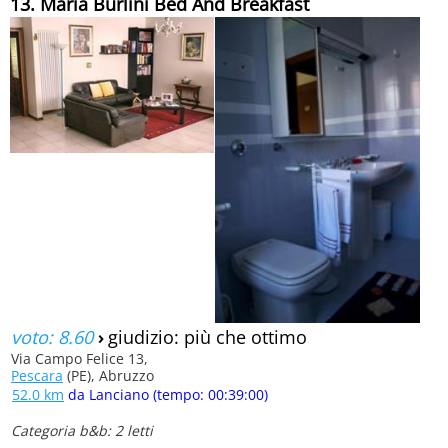
13. Maria Burlini Bed And Breakfast
voto: 8.60
›
giudizio: più che ottimo
Via Campo Felice 13,
Pescara
(PE), Abruzzo
52.0 km
da Lanciano (tempo: 00:39:00)
Categoria b&b: 2 letti