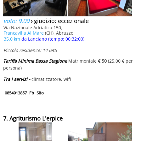
voto: 9.00
›
giudizio: eccezionale
Via Nazionale Adriatica 150,
Francavilla Al Mare
(CH), Abruzzo
35.0 km
da Lanciano (tempo: 00:32:00)
Piccolo residence: 14 letti
Tariffa Minima Bassa Stagione
Matrimoniale
€ 50
(25.00 € per
persona)
Tra i servizi -
climatizzatore, wifi
0854913857
Fb
Sito
7. Agriturismo L'erpice