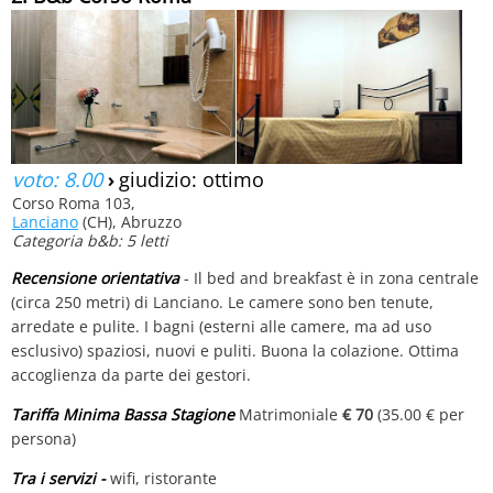
voto: 8.00
›
giudizio: ottimo
Corso Roma 103,
Lanciano
(CH), Abruzzo
Categoria b&b: 5 letti
Recensione orientativa
- Il bed and breakfast è in zona centrale
(circa 250 metri) di Lanciano. Le camere sono ben tenute,
arredate e pulite. I bagni (esterni alle camere, ma ad uso
esclusivo) spaziosi, nuovi e puliti. Buona la colazione. Ottima
accoglienza da parte dei gestori.
Tariffa Minima Bassa Stagione
Matrimoniale
€ 70
(35.00 € per
persona)
Tra i servizi -
wifi, ristorante