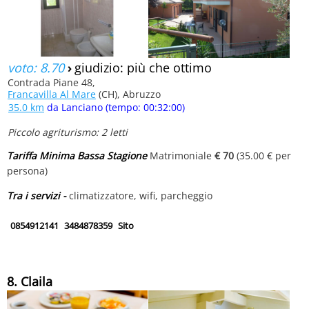
voto: 8.70
›
giudizio: più che ottimo
Contrada Piane 48,
Francavilla Al Mare
(CH), Abruzzo
35.0 km
da Lanciano (tempo: 00:32:00)
Piccolo agriturismo: 2 letti
Tariffa Minima Bassa Stagione
Matrimoniale
€ 70
(35.00 € per
persona)
Tra i servizi -
climatizzatore, wifi, parcheggio
0854912141
3484878359
Sito
8. Claila