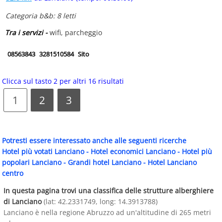
Categoria b&b: 8 letti
Tra i servizi -
wifi, parcheggio
08563843
3281510584
Sito
Clicca sul tasto 2 per altri 16 risultati
1
2
3
Potresti essere interessato anche alle seguenti ricerche
Hotel più votati Lanciano
-
Hotel economici Lanciano
-
Hotel più
popolari Lanciano
-
Grandi hotel Lanciano
-
Hotel Lanciano
centro
In questa pagina trovi una classifica delle strutture alberghiere
di Lanciano
(lat: 42.2331749, long: 14.3913788)
Lanciano è nella regione Abruzzo ad un'altitudine di 265 metri