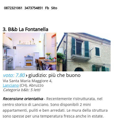
0872321061
3473754851
Fb
Sito
3. B&b La Fontanella
voto: 7.80
›
giudizio: più che buono
Via Santa Maria Maggiore 4,
Lanciano
(CH), Abruzzo
Categoria b&b: 5 letti
Recensione orientativa
- Recentemente ristrutturata, nel
centro storico di Lanciano. Sono disponibili 2 mini
appartamenti, puliti e ben arredati. Le mura della struttura
sono spesse per una temperatura fresca anche in estate.