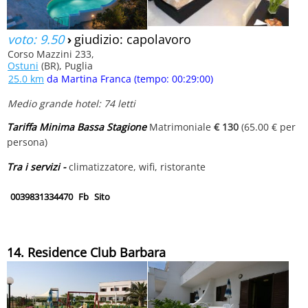
voto: 9.50
›
giudizio: capolavoro
Corso Mazzini 233,
Ostuni
(BR), Puglia
25.0 km
da Martina Franca (tempo: 00:29:00)
Medio grande hotel: 74 letti
Tariffa Minima Bassa Stagione
Matrimoniale
€ 130
(65.00 € per
persona)
Tra i servizi -
climatizzatore, wifi, ristorante
0039831334470
Fb
Sito
14. Residence Club Barbara