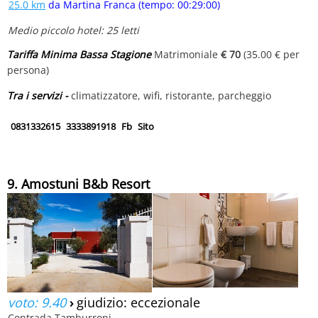
25.0 km
da Martina Franca (tempo: 00:29:00)
Medio piccolo hotel: 25 letti
Tariffa Minima Bassa Stagione
Matrimoniale
€ 70
(35.00 € per
persona)
Tra i servizi -
climatizzatore, wifi, ristorante, parcheggio
0831332615
3333891918
Fb
Sito
9. Amostuni B&b Resort
voto: 9.40
›
giudizio: eccezionale
Contrada Tamburroni,