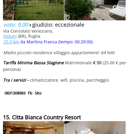
voto: 9.00
›
giudizio: eccezionale
Via Consolato Veneziano,
Ostuni
(BR), Puglia
25.0 km
da Martina Franca (tempo: 00:29:00)
Medio piccolo residence villaggio appartamenti: 64 letti
Tariffa Minima Bassa Stagione
Matrimoniale
€ 50
(25.00 € per
persona)
Tra i servizi -
climatizzatore, wifi, piscina, parcheggio
0831308983
Fb
Sito
15. Citta Bianca Country Resort