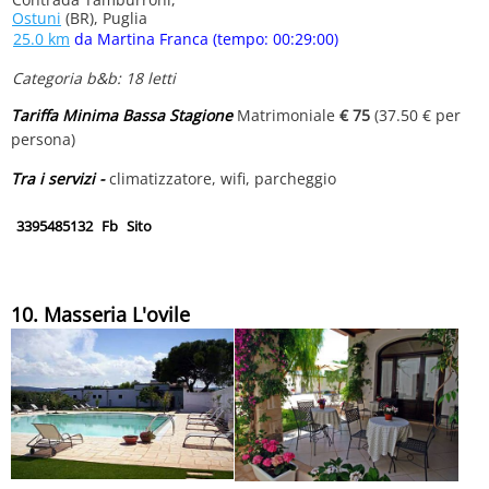
Ostuni
(BR), Puglia
25.0 km
da Martina Franca (tempo: 00:29:00)
Categoria b&b: 18 letti
Tariffa Minima Bassa Stagione
Matrimoniale
€ 75
(37.50 € per
persona)
Tra i servizi -
climatizzatore, wifi, parcheggio
3395485132
Fb
Sito
10. Masseria L'ovile