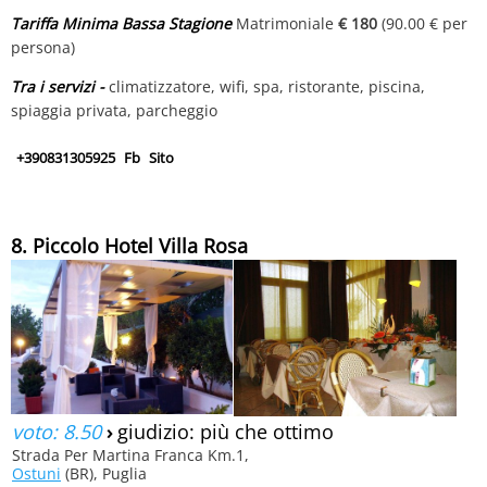
Tariffa Minima Bassa Stagione
Matrimoniale
€ 180
(90.00 € per
persona)
Tra i servizi -
climatizzatore, wifi, spa, ristorante, piscina,
spiaggia privata, parcheggio
+390831305925
Fb
Sito
8. Piccolo Hotel Villa Rosa
voto: 8.50
›
giudizio: più che ottimo
Strada Per Martina Franca Km.1,
Ostuni
(BR), Puglia