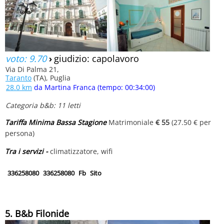
voto: 9.70
›
giudizio: capolavoro
Via Di Palma 21,
Taranto
(TA), Puglia
28.0 km
da Martina Franca (tempo: 00:34:00)
Categoria b&b: 11 letti
Tariffa Minima Bassa Stagione
Matrimoniale
€ 55
(27.50 € per
persona)
Tra i servizi -
climatizzatore, wifi
336258080
336258080
Fb
Sito
5. B&b Filonide