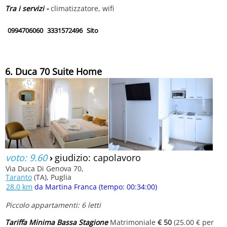
Tra i servizi -
climatizzatore, wifi
0994706060
3331572496
Sito
6. Duca 70 Suite Home
voto: 9.60
›
giudizio: capolavoro
Via Duca Di Genova 70,
Taranto
(TA), Puglia
28.0 km
da Martina Franca (tempo: 00:34:00)
Piccolo appartamenti: 6 letti
Tariffa Minima Bassa Stagione
Matrimoniale
€ 50
(25.00 € per