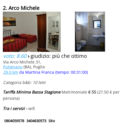
2. Arco Michele
voto: 8.60
›
giudizio: più che ottimo
Via Arco Michele 31,
Putignano
(BA), Puglia
29.0 km
da Martina Franca (tempo: 00:31:00)
Categoria b&b: 10 letti
Tariffa Minima Bassa Stagione
Matrimoniale
€ 55
(27.50 € per
persona)
Tra i servizi -
wifi
0804059578
3404630573
Sito