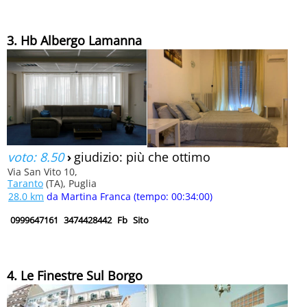
3. Hb Albergo Lamanna
voto: 8.50
›
giudizio: più che ottimo
Via San Vito 10,
Taranto
(TA), Puglia
28.0 km
da Martina Franca (tempo: 00:34:00)
0999647161
3474428442
Fb
Sito
4. Le Finestre Sul Borgo