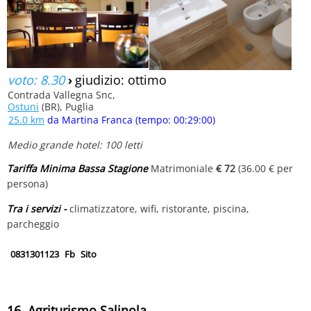
voto: 8.30
›
giudizio: ottimo
Contrada Vallegna Snc,
Ostuni
(BR), Puglia
25.0 km
da Martina Franca (tempo: 00:29:00)
Medio grande hotel: 100 letti
Tariffa Minima Bassa Stagione
Matrimoniale
€ 72
(36.00 € per
persona)
Tra i servizi -
climatizzatore, wifi, ristorante, piscina,
parcheggio
0831301123
Fb
Sito
16. Agriturismo Salinola