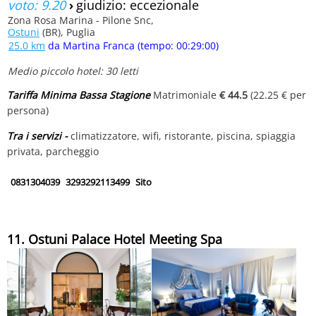
voto: 9.20
›
giudizio: eccezionale
Zona Rosa Marina - Pilone Snc,
Ostuni
(BR), Puglia
25.0 km
da Martina Franca (tempo: 00:29:00)
Medio piccolo hotel: 30 letti
Tariffa Minima Bassa Stagione
Matrimoniale
€ 44.5
(22.25 € per
persona)
Tra i servizi -
climatizzatore, wifi, ristorante, piscina, spiaggia
privata, parcheggio
0831304039
3293292113499
Sito
11. Ostuni Palace Hotel Meeting Spa