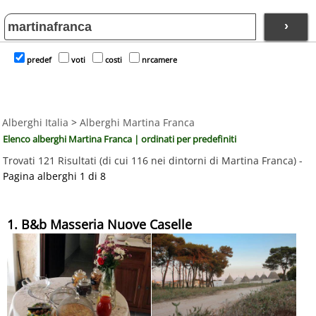
›
predef
voti
costi
nrcamere
Alberghi Italia
>
Alberghi Martina Franca
Elenco alberghi Martina Franca | ordinati per predefiniti
Trovati 121 Risultati (di cui 116 nei dintorni di Martina Franca) -
Pagina alberghi 1 di 8
1. B&b Masseria Nuove Caselle