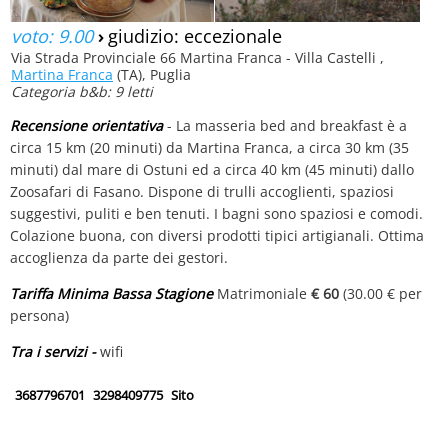
voto: 9.00
›
giudizio: eccezionale
Via Strada Provinciale 66 Martina Franca - Villa Castelli ,
Martina Franca
(TA), Puglia
Categoria b&b: 9 letti
Recensione orientativa
- La masseria bed and breakfast è a
circa 15 km (20 minuti) da Martina Franca, a circa 30 km (35
minuti) dal mare di Ostuni ed a circa 40 km (45 minuti) dallo
Zoosafari di Fasano. Dispone di trulli accoglienti, spaziosi
suggestivi, puliti e ben tenuti. I bagni sono spaziosi e comodi.
Colazione buona, con diversi prodotti tipici artigianali. Ottima
accoglienza da parte dei gestori.
Tariffa Minima Bassa Stagione
Matrimoniale
€ 60
(30.00 € per
persona)
Tra i servizi -
wifi
3687796701
3298409775
Sito