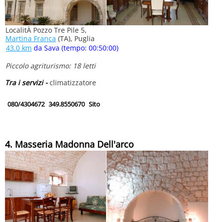
LocalitÀ Pozzo Tre Pile 5,
Martina Franca
(TA), Puglia
43.0 km
da Sava (tempo: 00:50:00)
Piccolo agriturismo: 18 letti
Tra i servizi -
climatizzatore
080/4304672
349.8550670
Sito
4. Masseria Madonna Dell'arco