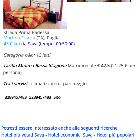
Strada Prima Badessa,
Martina Franca
(TA), Puglia
43.0 km
da Sava (tempo: 00:50:00)
Categoria b&b: 12 letti
Tariffa Minima Bassa Stagione
Matrimoniale
€ 42.5
(21.25 € per
persona)
Tra i servizi -
climatizzatore, parcheggio
3289457483
3289457483
Sito
Potresti essere interessato anche alle seguenti ricerche
Hotel più votati Sava
-
Hotel economici Sava
-
Hotel più popolari