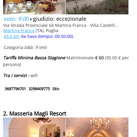
voto: 9.00
›
giudizio: eccezionale
Via Strada Provinciale 66 Martina Franca - Villa Castelli ,
Martina Franca
(TA), Puglia
43.0 km
da Sava (tempo: 00:50:00)
Categoria b&b: 9 letti
Tariffa Minima Bassa Stagione
Matrimoniale
€ 60
(30.00 € per
persona)
Tra i servizi -
wifi
3687796701
3298409775
Sito
2. Masseria Magli Resort