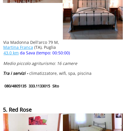
Via Madonna Dell'arco 79 M,
Martina Franca
(TA), Puglia
43.0 km
da Sava (tempo: 00:50:00)
Medio piccolo agriturismo: 16 camere
Tra i servizi -
climatizzatore, wifi, spa, piscina
080/4805135
333.1133015
Sito
5. Red Rose