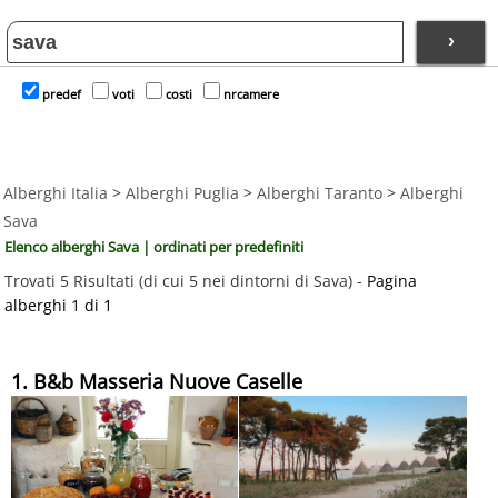
›
predef
voti
costi
nrcamere
Alberghi Italia
>
Alberghi Puglia
>
Alberghi Taranto
>
Alberghi
Sava
Elenco alberghi Sava | ordinati per predefiniti
Trovati 5 Risultati (di cui 5 nei dintorni di Sava) -
Pagina
alberghi 1 di 1
1. B&b Masseria Nuove Caselle