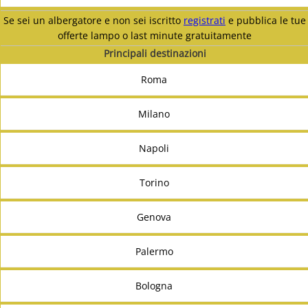
Se sei un albergatore e non sei iscritto
registrati
e pubblica le tue
offerte lampo o last minute gratuitamente
Principali destinazioni
Roma
Milano
Napoli
Torino
Genova
Palermo
Bologna