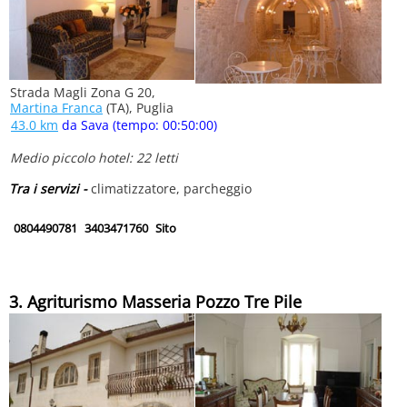
Strada Magli Zona G 20,
Martina Franca
(TA), Puglia
43.0 km
da Sava (tempo: 00:50:00)
Medio piccolo hotel: 22 letti
Tra i servizi -
climatizzatore, parcheggio
0804490781
3403471760
Sito
3. Agriturismo Masseria Pozzo Tre Pile