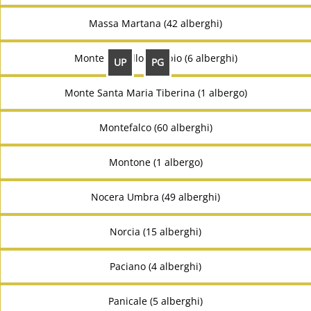
Massa Martana (42 alberghi)
Monte Castello Di Vibio (6 alberghi)
UP
PG
Monte Santa Maria Tiberina (1 albergo)
Montefalco (60 alberghi)
Montone (1 albergo)
Nocera Umbra (49 alberghi)
Norcia (15 alberghi)
Paciano (4 alberghi)
Panicale (5 alberghi)