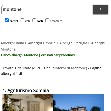
›
predef
voti
costi
nrcamere
Alberghi Italia
>
Alberghi Umbria
>
Alberghi Perugia
>
Alberghi
Montone
Elenco alberghi Montone | ordinati per predefiniti
Trovato 1 risultato (di cui 1 nei dintorni di Montone) -
Pagina
alberghi 1 di 1
1. Agriturismo Somaia