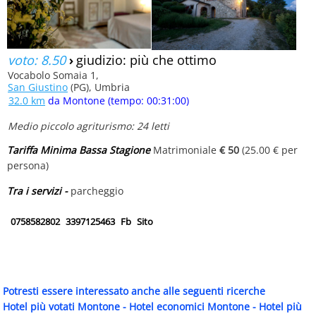
voto: 8.50
›
giudizio: più che ottimo
Vocabolo Somaia 1,
San Giustino
(PG), Umbria
32.0 km
da Montone (tempo: 00:31:00)
Medio piccolo agriturismo: 24 letti
Tariffa Minima Bassa Stagione
Matrimoniale
€ 50
(25.00 € per
persona)
Tra i servizi -
parcheggio
0758582802
3397125463
Fb
Sito
Potresti essere interessato anche alle seguenti ricerche
Hotel più votati Montone
-
Hotel economici Montone
-
Hotel più