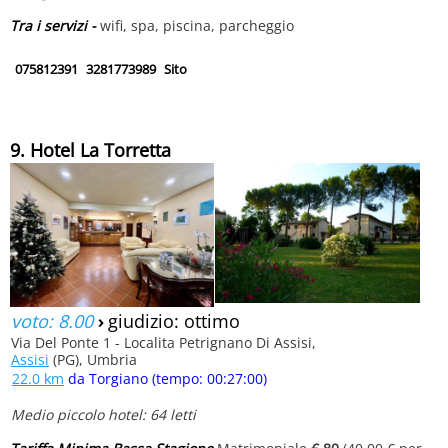
Tra i servizi -
wifi, spa, piscina, parcheggio
075812391
3281773989
Sito
9. Hotel La Torretta
voto: 8.00
›
giudizio: ottimo
Via Del Ponte 1 - Localita Petrignano Di Assisi,
Assisi
(PG), Umbria
22.0 km
da Torgiano (tempo: 00:27:00)
Medio piccolo hotel: 64 letti