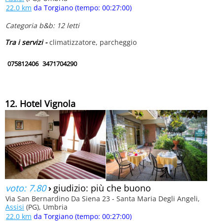
22.0 km
da Torgiano (tempo: 00:27:00)
Categoria b&b: 12 letti
Tra i servizi -
climatizzatore, parcheggio
075812406
3471704290
12. Hotel Vignola
voto: 7.80
›
giudizio: più che buono
Via San Bernardino Da Siena 23 - Santa Maria Degli Angeli,
Assisi
(PG), Umbria
22.0 km
da Torgiano (tempo: 00:27:00)