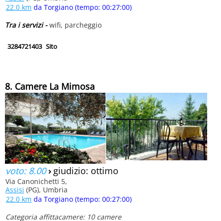
22.0 km
da Torgiano (tempo: 00:27:00)
Tra i servizi -
wifi, parcheggio
3284721403
Sito
8. Camere La Mimosa
voto: 8.00
›
giudizio: ottimo
Via Canonichetti 5,
Assisi
(PG), Umbria
22.0 km
da Torgiano (tempo: 00:27:00)
Categoria affittacamere: 10 camere