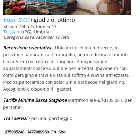
voto: 8.00
›
giudizio: ottimo
Strada Della Cittadella 13,
Torgiano
(PG), Umbria
Categoria casa vacanze: 12 letti
Recensione orientativa
- Ubicato in collina nel verde, in
posizione panoramica e tranquilla, ad una decina di minuti
(circa 5 km) dal centro di Torgiano. A disposizione
appartamenti spaziosi, puliti e ben arredati (pavimenti con
cotto perugino e travi a vista sul soffitto e cucina attrezzata).
Piscina panoramica con solarium e barbecuè nel giardino.
Accoglienti e disponibili i gestori.
Tariffa Minima Bassa Stagione
Matrimoniale
€ 70
(35.00 € per
persona)
Tra i servizi -
piscina, parcheggio
075985248
3477989980
Fb
Sito