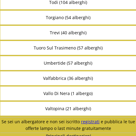
Todi (104 alberghi)
Torgiano (54 alberghi)
Trevi (40 alberghi)
Tuoro Sul Trasimeno (57 alberghi)
Umbertide (57 alberghi)
Valfabbrica (36 alberghi)
Vallo Di Nera (1 albergo)
Valtopina (21 alberghi)
Se sei un albergatore e non sei iscritto
registrati
e pubblica le tue
offerte lampo o last minute gratuitamente