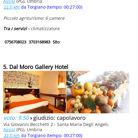
Assisi
(PG), Umbria
22.0 km
da Torgiano (tempo: 00:27:00)
Piccolo agriturismo: 6 camere
Tra i servizi -
climatizzatore
0756708023
3703168983
Sito
5. Dal Moro Gallery Hotel
voto: 9.50
›
giudizio: capolavoro
Via Giovanni Becchetti 2 - Santa Maria Degli Angeli,
Assisi
(PG), Umbria
22.0 km
da Torgiano (tempo: 00:27:00)