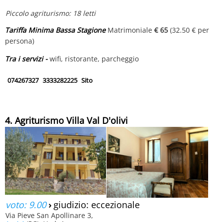
Piccolo agriturismo: 18 letti
Tariffa Minima Bassa Stagione
Matrimoniale
€ 65
(32.50 € per
persona)
Tra i servizi -
wifi, ristorante, parcheggio
074267327
3333282225
Sito
4. Agriturismo Villa Val D'olivi
voto: 9.00
›
giudizio: eccezionale
Via Pieve San Apollinare 3,