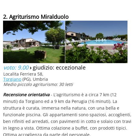
2. Agriturismo Miralduolo
voto: 9.00
›
giudizio: eccezionale
Localita Ferriera 58,
Torgiano
(PG), Umbria
Medio piccolo agriturismo: 30 letti
Recensione orientativa
- L'agriturismo è a circa 7 km (12
minuti) da Torgiano ed a 9 km da Perugia (16 minuti). La
struttura è curata, immersa nella natura, con una bella e
funzionale piscina. Gli appartamenti sono spaziosi, accoglienti,
ben rifiniti ed arredati, con pavimenti in cotto e solaio con travi
in legno a vista. Ottima colazione a buffet, con prodotti tipici.
Ottima accoglienza da parte del personale.