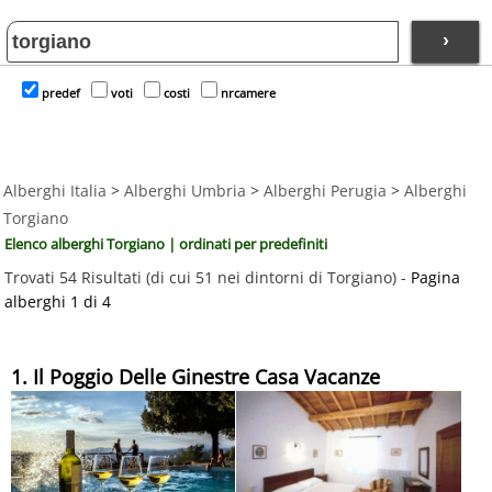
›
predef
voti
costi
nrcamere
Alberghi Italia
>
Alberghi Umbria
>
Alberghi Perugia
>
Alberghi
Torgiano
Elenco alberghi Torgiano | ordinati per predefiniti
Trovati 54 Risultati (di cui 51 nei dintorni di Torgiano) -
Pagina
alberghi 1 di 4
1. Il Poggio Delle Ginestre Casa Vacanze