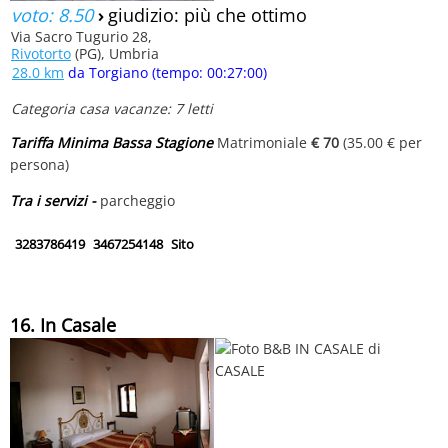
voto: 8.50
›
giudizio: più che ottimo
Via Sacro Tugurio 28,
Rivotorto
(PG), Umbria
28.0 km
da Torgiano (tempo: 00:27:00)
Categoria casa vacanze: 7 letti
Tariffa Minima Bassa Stagione
Matrimoniale
€ 70
(35.00 € per
persona)
Tra i servizi -
parcheggio
3283786419
3467254148
Sito
16. In Casale