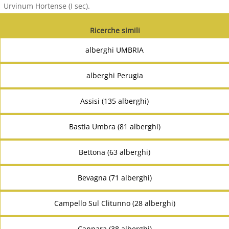
Urvinum Hortense (I sec).
Ricerche simili
alberghi UMBRIA
alberghi Perugia
Assisi (135 alberghi)
Bastia Umbra (81 alberghi)
Bettona (63 alberghi)
Bevagna (71 alberghi)
Campello Sul Clitunno (28 alberghi)
Cannara (38 alberghi)