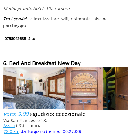
Medio grande hotel: 102 camere
Tra i servizi -
climatizzatore, wifi, ristorante, piscina,
parcheggio
0758043688
Sito
6. Bed And Breakfast New Day
voto: 9.00
›
giudizio: eccezionale
Via San Francesco 18,
Assisi
(PG), Umbria
22.0 km
da Torgiano (tempo: 00:27:00)