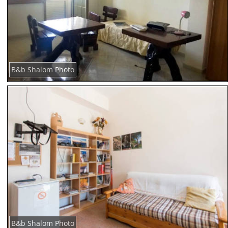
B&b Shalom Photo
B&b Shalom Photo