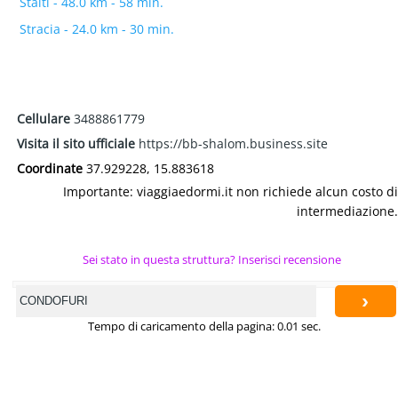
Staiti - 48.0 km - 58 min.
Stracia - 24.0 km - 30 min.
Cellulare
3488861779
Visita il sito ufficiale
https://bb-shalom.business.site
Coordinate
37.929228, 15.883618
Importante: viaggiaedormi.it non richiede alcun costo di
intermediazione.
Sei stato in questa struttura? Inserisci recensione
›
Tempo di caricamento della pagina: 0.01 sec.