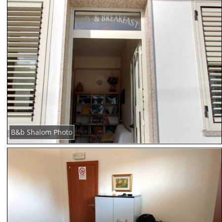
B&b Shalom Photo