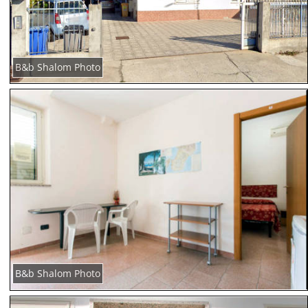
B&b Shalom Photo
B&b Shalom Photo