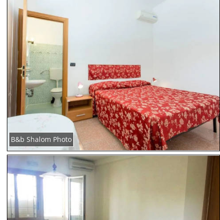
B&b Shalom Photo