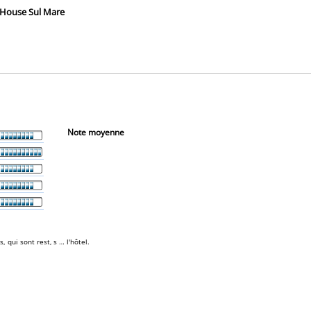
m House Sul Mare
Note moyenne
 qui sont rest‚ s … l'hôtel.