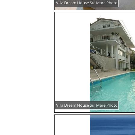
Villa Dream House Sul Mare Photo
Villa Dream House Sul Mare Photo