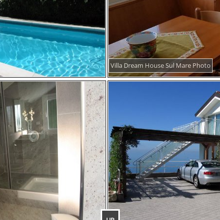
Villa Dream House Sul Mare Photo