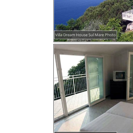
Villa Dream House Sul Mare Photo