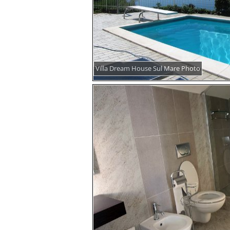
Villa Dream House Sul Mare Photo