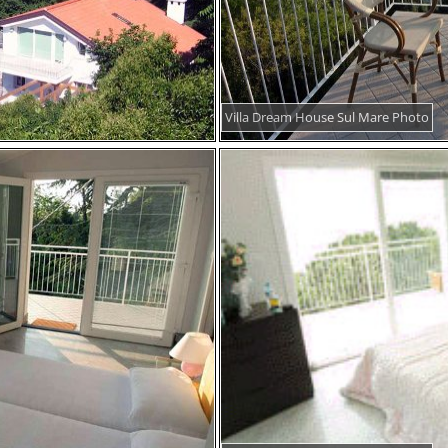
Villa Dream House Sul Mare Photo