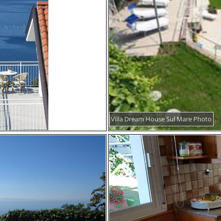
Villa Dream House Sul Mare Photo