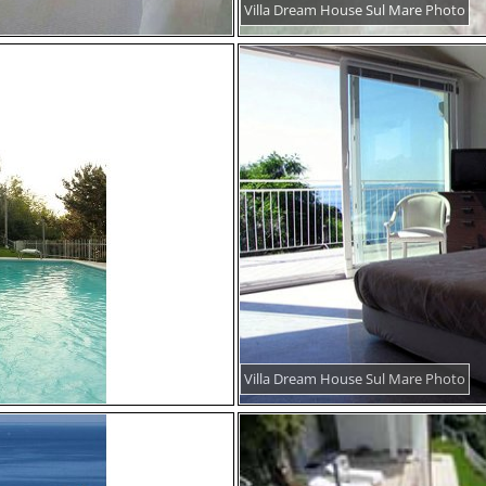
Villa Dream House Sul Mare Photo
Villa Dream House Sul Mare Photo