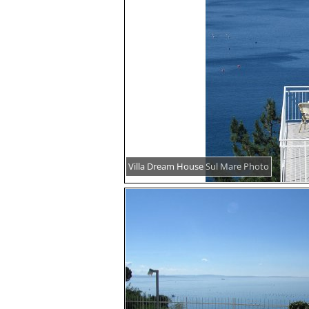
Villa Dream House Sul Mare Photo