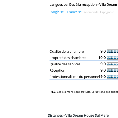
Langues parlées à la réception - Villa Drea
Anglaise
Française
Allemande
Espagnole
9.0
Qualité de la chambre
10.0
Propreté des chambres
9.0
Qualité des services
9.0
Réception
9.0
Professionnalisme du personnel
N.B.
Ces examens sont gratuits‚ valuations des clients,
Distances - Villa Dream House Sul Mare