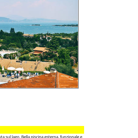
ta sul lago. Bella piscina esterna, funzionale e