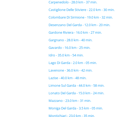
Carpenedolo - 28.0 km - 37 min.
Castiglione Delle Stiviere - 22.0 km - 30 min.
Colombare Di Sirmione - 19.0 km - 32 min.
Desenzano Del Garda - 12.0 km - 20 min.
Gardone Riviera - 16.0 km - 27 min.
Gargnano - 28.0 km - 40 min.
Gavardo - 16.0 km - 25 min.
Idro - 35.0 km - 54 min.
Lago Di Garda - 2.0 km - 05 min.
Lavenone - 36.0 km - 42 min.
Lazise - 40.0 km - 48 min.
Limone Sul Garda - 44.0 km - 58 min.
Lonato Del Garda - 15.0 km - 24 min.
Mazzano - 23.0 km - 31 min.
Moniga Del Garda - 3.5 km - 05 min.
Montichiari - 23.0 km - 35 min.