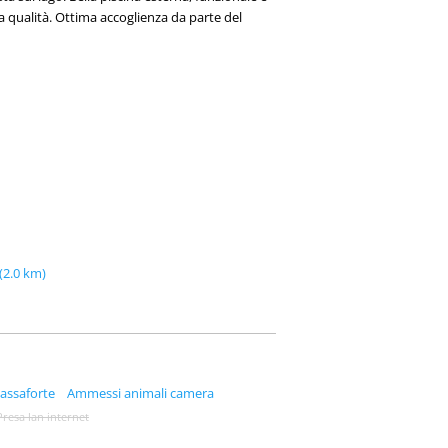
 qualità. Ottima accoglienza da parte del
(2.0 km)
assaforte
Ammessi animali camera
Presa lan internet