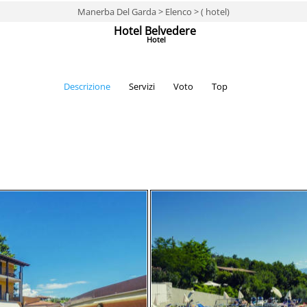
Manerba Del Garda > Elenco > ( hotel)
Hotel Belvedere
Hotel
Descrizione
Servizi
Voto
Top