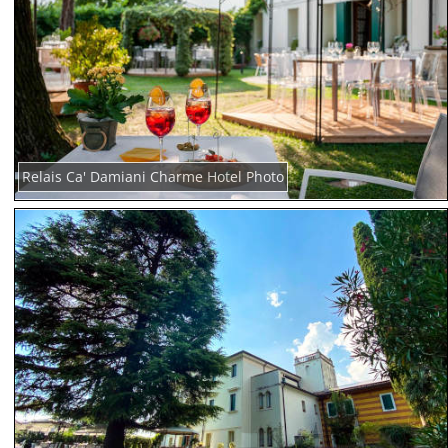
Relais Ca' Damiani Charme Hotel Photo