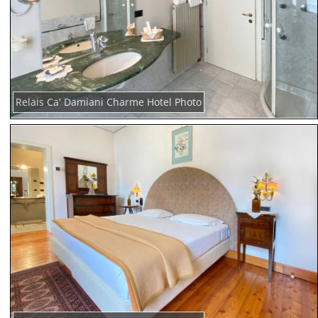
Relais Ca' Damiani Charme Hotel Photo