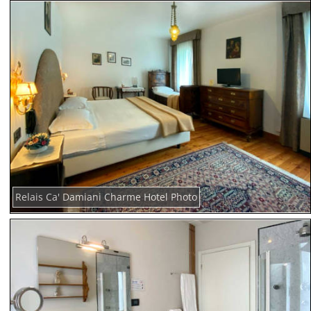
Relais Ca' Damiani Charme Hotel Photo