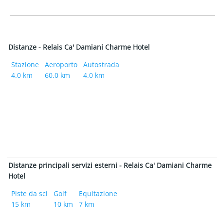
Distanze - Relais Ca' Damiani Charme Hotel
Stazione
Aeroporto
Autostrada
4.0 km
60.0 km
4.0 km
Distanze principali servizi esterni - Relais Ca' Damiani Charme
Hotel
Piste da sci
Golf
Equitazione
15 km
10 km
7 km