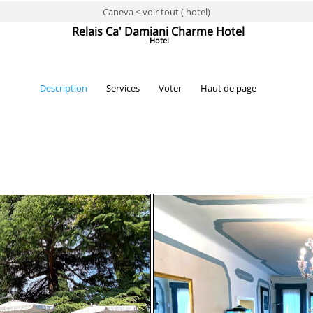
Caneva < voir tout ( hotel)
Relais Ca' Damiani Charme Hotel
Hotel
Description
Services
Voter
Haut de page