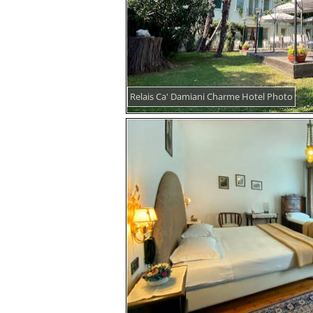
Relais Ca' Damiani Charme Hotel Photo