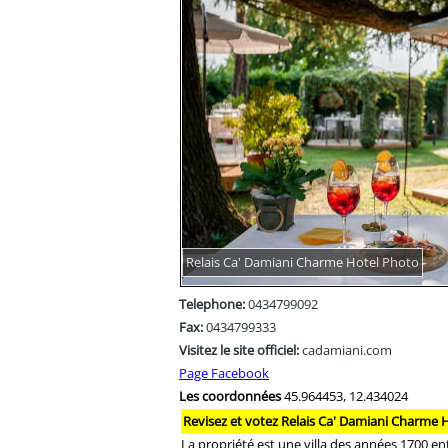
Relais Ca' Damiani Charme Hotel Photo
Telephone:
0434799092
Fax:
0434799333
Visitez le site officiel:
cadamiani.com
Page Facebook
Les coordonnées
45.964453, 12.434024
Revisez et votez Relais Ca' Damiani Charme 
La propriété est une villa des années 1700 en