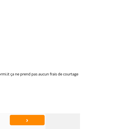
rmi.it ça ne prend pas aucun frais de courtage
›