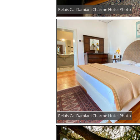
Relais Ca' Damiani Charme Hotel Photo
Relais Ca' Damiani Charme Hotel Photo