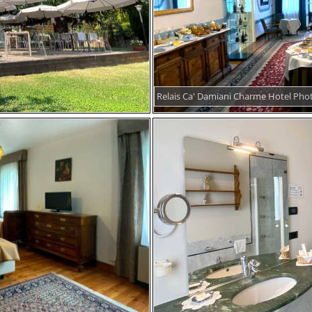
Relais Ca' Damiani Charme Hotel Pho