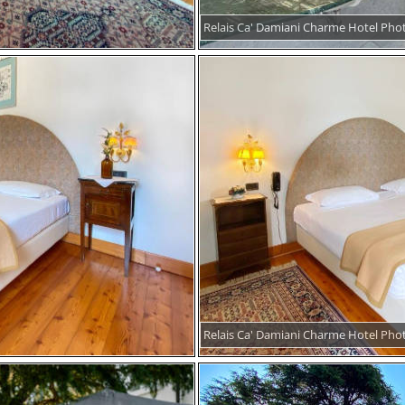
Relais Ca' Damiani Charme Hotel Pho
Relais Ca' Damiani Charme Hotel Pho