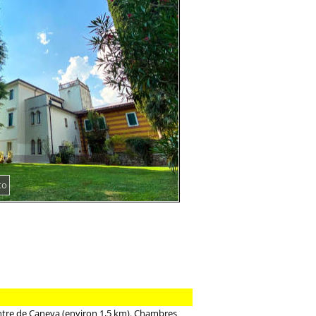
to
centre de Caneva (environ 1,5 km). Chambres