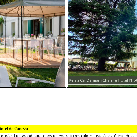
Relais Ca' Damiani Charme Hotel Pho
Hotel de Caneva
tourée d'un grand parc, dans un endroit très calme, juste à l'extérieur du 