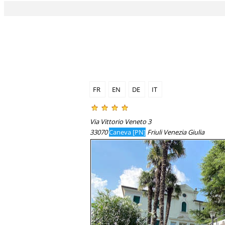
FR
EN
DE
IT
Via Vittorio Veneto 3
33070
Caneva [PN]
Friuli Venezia Giulia