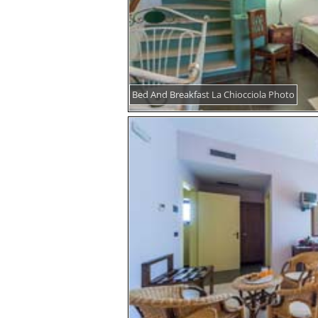
Bed And Breakfast La Chiocciola Photo