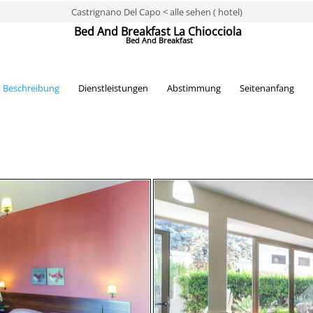
Castrignano Del Capo < alle sehen ( hotel)
Bed And Breakfast La Chiocciola
Bed And Breakfast
Beschreibung
Dienstleistungen
Abstimmung
Seitenanfang