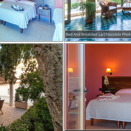
Bed And Breakfast La Chiocciola Phot