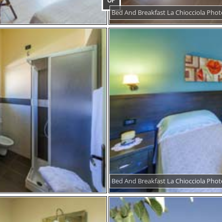
UP
Bed And Breakfast La Chiocciola Phot
Bed And Breakfast La Chiocciola Phot