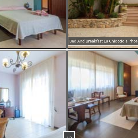
Bed And Breakfast La Chiocciola Phot