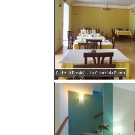
Bed And Breakfast La Chiocciola Photo