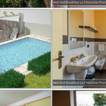
Bed And Breakfast La Chiocciola Phot
Bed And Breakfast La Chiocciola Phot