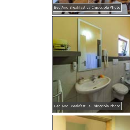
Bed And Breakfast La Chiocciola Photo
Bed And Breakfast La Chiocciola Photo