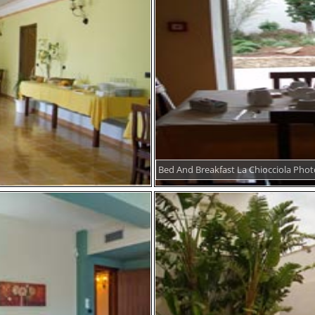
Bed And Breakfast La Chiocciola Phot