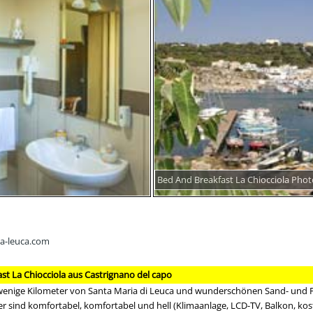
Bed And Breakfast La Chiocciola Phot
la-leuca.com
 La Chiocciola aus Castrignano del capo
 wenige Kilometer von Santa Maria di Leuca und wunderschönen Sand- und F
r sind komfortabel, komfortabel und hell (Klimaanlage, LCD-TV, Balkon, kos