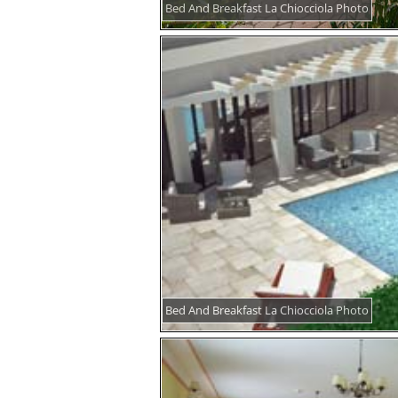
Bed And Breakfast La Chiocciola Photo
Bed And Breakfast La Chiocciola Photo