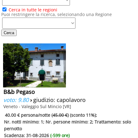
Cerca in tutte le regioni
Puoi restringere la ricerca, selezionando una Regione
B&b Pegaso
voto: 9.80
›
giudizio: capolavoro
Veneto - Valeggio Sul Mincio [VR]
40.00 €
persona/notte (
45.00 €
) (sconto 11%);
Nr. notti minimo: 1; Nr. persone minimo: 2; Trattamento: solo
pernotto
Scadenza: 31-08-2026
(-599 ore)