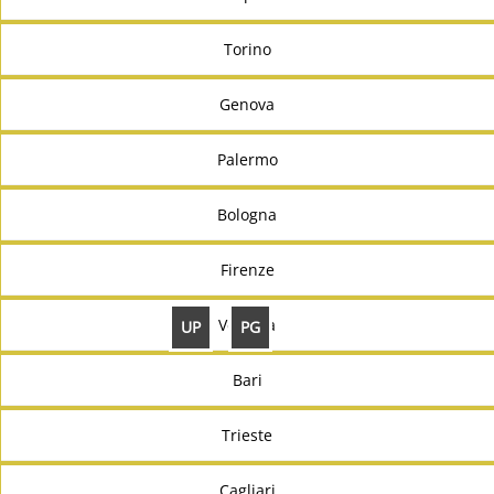
Torino
Genova
Palermo
Bologna
Firenze
Venezia
UP
PG
Bari
Trieste
Cagliari