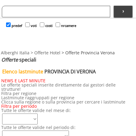
›
predef
voti
costi
nrcamere
Alberghi Italia
>
Offerte Hotel
>
Offerte Provincia Verona
Offerte
speciali
Elenco lastminute
PROVINCIA DI VERONA
NEWS E LAST MINUTE
Le offerte speciali inserite direttamente dai gestori delle
strutture!
Filtra per regione
Lastminute raggruppati per regione
Clicca sulla regione o sulla provincia per cercare i lastminute
Filtra per periodo
Tutte le offerte valide nel mese di:
Tutte le offerte valide nel periodo di: