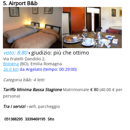
5. Airport B&b
voto: 8.80
›
giudizio: più che ottimo
Via Fratelli Dandolo 2,
Bologna
(BO), Emilia Romagna
26.0 km
da Argelato (tempo: 00:29:00)
Categoria b&b: 4 letti
Tariffa Minima Bassa Stagione
Matrimoniale
€ 80
(40.00 € per
persona)
Tra i servizi -
wifi, parcheggio
051388295
3339469195
Sito