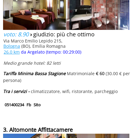
voto: 8.90
›
giudizio: più che ottimo
Via Marco Emilio Lepido 215,
Bologna
(BO), Emilia Romagna
26.0 km
da Argelato (tempo: 00:29:00)
Medio grande hotel: 82 letti
Tariffa Minima Bassa Stagione
Matrimoniale
€ 60
(30.00 € per
persona)
Tra i servizi -
climatizzatore, wifi, ristorante, parcheggio
051400234
Fb
Sito
3. Altomonte Affittacamere