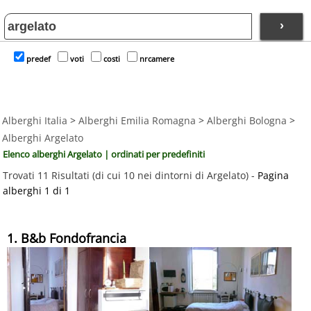
›
predef
voti
costi
nrcamere
Alberghi Italia
>
Alberghi Emilia Romagna
>
Alberghi Bologna
>
Alberghi Argelato
Elenco alberghi Argelato | ordinati per predefiniti
Trovati 11 Risultati (di cui 10 nei dintorni di Argelato) -
Pagina
alberghi 1 di 1
1. B&b Fondofrancia