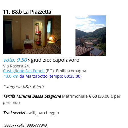
11. B&b La Piazzetta
voto: 9.50
›
giudizio: capolavoro
Via Rasora 24,
Castiglione Dei Pepoli
(BO), Emilia-romagna
43.0 km
da Marzabotto (tempo: 00:35:00)
Categoria b&b: 6 letti
Tariffa Minima Bassa Stagione
Matrimoniale
€ 60
(30.00 € per
persona)
Tra i servizi -
wifi, parcheggio
3885777343
3885777343