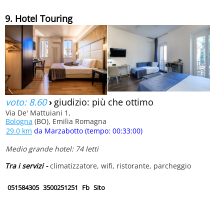
9. Hotel Touring
voto: 8.60
›
giudizio: più che ottimo
Via De' Mattuiani 1,
Bologna
(BO), Emilia Romagna
29.0 km
da Marzabotto (tempo: 00:33:00)
Medio grande hotel: 74 letti
Tra i servizi -
climatizzatore, wifi, ristorante, parcheggio
051584305
3500251251
Fb
Sito