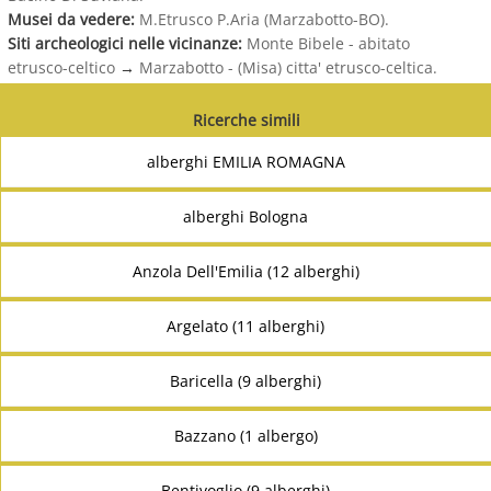
Musei da vedere:
M.Etrusco P.Aria (Marzabotto-BO).
Siti archeologici nelle vicinanze:
Monte Bibele - abitato
etrusco-celtico
→
Marzabotto - (Misa) citta' etrusco-celtica.
Ricerche simili
alberghi EMILIA ROMAGNA
alberghi Bologna
Anzola Dell'Emilia (12 alberghi)
Argelato (11 alberghi)
Baricella (9 alberghi)
Bazzano (1 albergo)
Bentivoglio (9 alberghi)