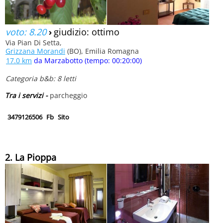
voto: 8.20
›
giudizio: ottimo
Via Pian Di Setta,
Grizzana Morandi
(BO), Emilia Romagna
17.0 km
da Marzabotto (tempo: 00:20:00)
Categoria b&b: 8 letti
Tra i servizi -
parcheggio
3479126506
Fb
Sito
2. La Pioppa