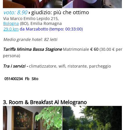
voto: 8.90
›
giudizio: più che ottimo
Via Marco Emilio Lepido 215,
Bologna
(BO), Emilia Romagna
29.0 km
da Marzabotto (tempo: 00:33:00)
Medio grande hotel: 82 letti
Tariffa Minima Bassa Stagione
Matrimoniale
€ 60
(30.00 € per
persona)
Tra i servizi -
climatizzatore, wifi, ristorante, parcheggio
051400234
Fb
Sito
3. Room & Breakfast Al Melograno