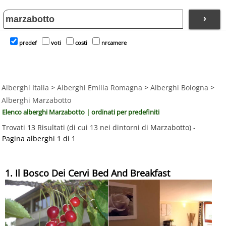
›
predef
voti
costi
nrcamere
Alberghi Italia
>
Alberghi Emilia Romagna
>
Alberghi Bologna
>
Alberghi Marzabotto
Elenco alberghi Marzabotto | ordinati per predefiniti
Trovati 13 Risultati (di cui 13 nei dintorni di Marzabotto) -
Pagina alberghi 1 di 1
1. Il Bosco Dei Cervi Bed And Breakfast