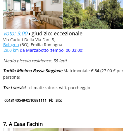
voto: 9.00
›
giudizio: eccezionale
Via Caduti Della Via Fani 5,
Bologna
(BO), Emilia Romagna
29.0 km
da Marzabotto (tempo: 00:33:00)
Medio piccolo residence: 55 letti
Tariffa Minima Bassa Stagione
Matrimoniale
€ 54
(27.00 € per
persona)
Tra i servizi -
climatizzatore, wifi, parcheggio
0513140549-0510981111
Fb
Sito
7. A Casa Fachin