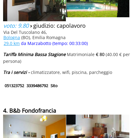
voto: 9.80
›
giudizio: capolavoro
Via Del Tuscolano 46,
Bologna
(BO), Emilia Romagna
29.0 km
da Marzabotto (tempo: 00:33:00)
Tariffa Minima Bassa Stagione
Matrimoniale
€ 80
(40.00 € per
persona)
Tra i servizi -
climatizzatore, wifi, piscina, parcheggio
051323752
3339486792
Sito
4. B&b Fondofrancia