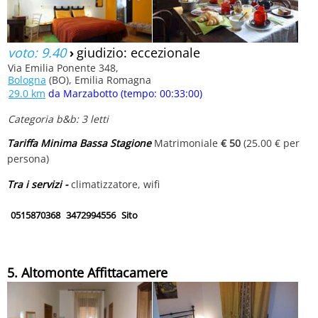
voto: 9.40
›
giudizio: eccezionale
Via Emilia Ponente 348,
Bologna
(BO), Emilia Romagna
29.0 km
da Marzabotto (tempo: 00:33:00)
Categoria b&b: 3 letti
Tariffa Minima Bassa Stagione
Matrimoniale
€ 50
(25.00 € per
persona)
Tra i servizi -
climatizzatore, wifi
0515870368
3472994556
Sito
5. Altomonte Affittacamere