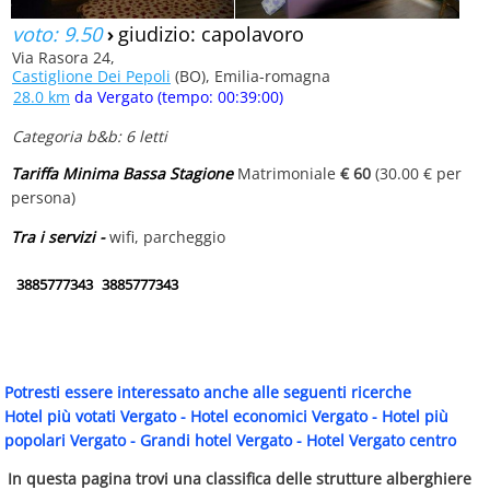
voto: 9.50
›
giudizio: capolavoro
Via Rasora 24,
Castiglione Dei Pepoli
(BO), Emilia-romagna
28.0 km
da Vergato (tempo: 00:39:00)
Categoria b&b: 6 letti
Tariffa Minima Bassa Stagione
Matrimoniale
€ 60
(30.00 € per
persona)
Tra i servizi -
wifi, parcheggio
3885777343
3885777343
Potresti essere interessato anche alle seguenti ricerche
Hotel più votati Vergato
-
Hotel economici Vergato
-
Hotel più
popolari Vergato
-
Grandi hotel Vergato
-
Hotel Vergato centro
In questa pagina trovi una classifica delle strutture alberghiere