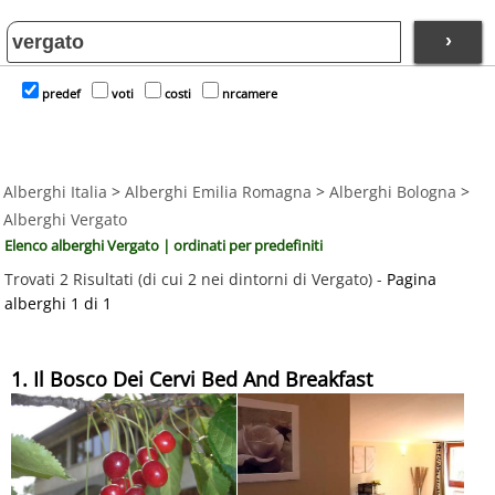
›
predef
voti
costi
nrcamere
Alberghi Italia
>
Alberghi Emilia Romagna
>
Alberghi Bologna
>
Alberghi Vergato
Elenco alberghi Vergato | ordinati per predefiniti
Trovati 2 Risultati (di cui 2 nei dintorni di Vergato) -
Pagina
alberghi 1 di 1
1. Il Bosco Dei Cervi Bed And Breakfast