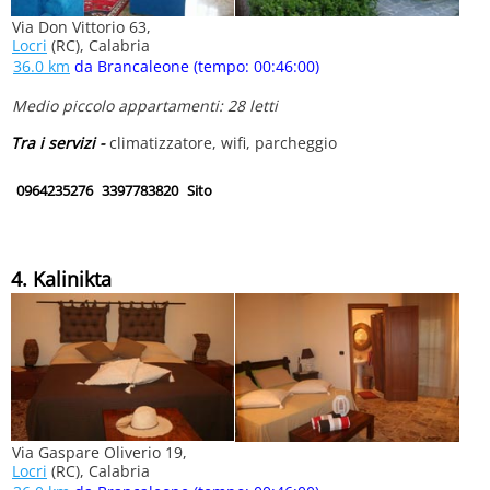
Via Don Vittorio 63,
Locri
(RC), Calabria
36.0 km
da Brancaleone (tempo: 00:46:00)
Medio piccolo appartamenti: 28 letti
Tra i servizi -
climatizzatore, wifi, parcheggio
0964235276
3397783820
Sito
4. Kalinikta
Via Gaspare Oliverio 19,
Locri
(RC), Calabria