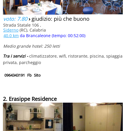
voto: 7.80
›
giudizio: più che buono
Strada Statale 106 ,
Siderno
(RC), Calabria
40.0 km
da Brancaleone (tempo: 00:52:00)
Medio grande hotel: 250 letti
Tra i servizi -
climatizzatore, wifi, ristorante, piscina, spiaggia
privata, parcheggio
0964343191
Fb
Sito
2. Erasippe Residence