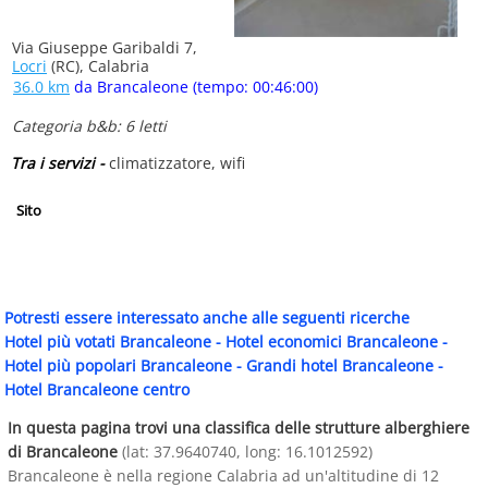
Via Giuseppe Garibaldi 7,
Locri
(RC), Calabria
36.0 km
da Brancaleone (tempo: 00:46:00)
Categoria b&b: 6 letti
Tra i servizi -
climatizzatore, wifi
Sito
Potresti essere interessato anche alle seguenti ricerche
Hotel più votati Brancaleone
-
Hotel economici Brancaleone
-
Hotel più popolari Brancaleone
-
Grandi hotel Brancaleone
-
Hotel Brancaleone centro
In questa pagina trovi una classifica delle strutture alberghiere
di Brancaleone
(lat: 37.9640740, long: 16.1012592)
Brancaleone è nella regione Calabria ad un'altitudine di 12