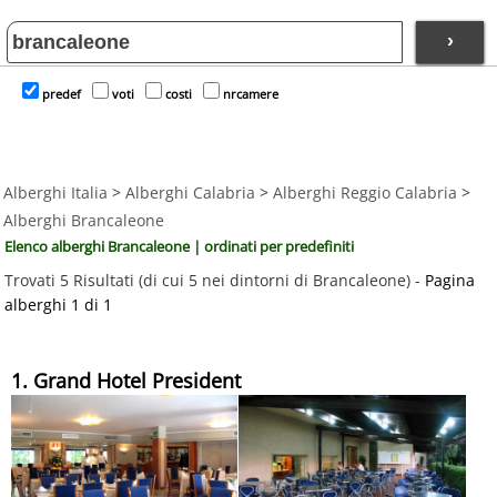
›
predef
voti
costi
nrcamere
Alberghi Italia
>
Alberghi Calabria
>
Alberghi Reggio Calabria
>
Alberghi Brancaleone
Elenco alberghi Brancaleone | ordinati per predefiniti
Trovati 5 Risultati (di cui 5 nei dintorni di Brancaleone) -
Pagina
alberghi 1 di 1
1. Grand Hotel President