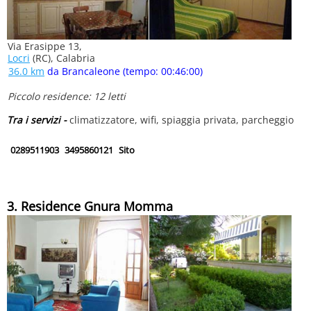
Via Erasippe 13,
Locri
(RC), Calabria
36.0 km
da Brancaleone (tempo: 00:46:00)
Piccolo residence: 12 letti
Tra i servizi -
climatizzatore, wifi, spiaggia privata, parcheggio
0289511903
3495860121
Sito
3. Residence Gnura Momma