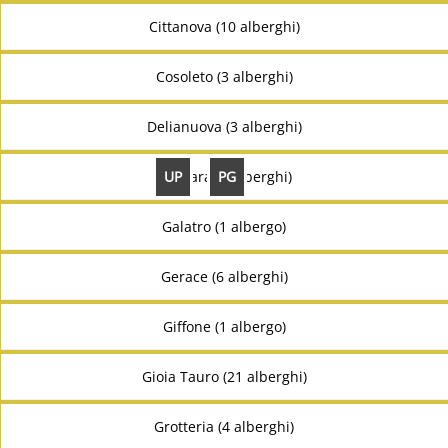
Cittanova (10 alberghi)
Cosoleto (3 alberghi)
Delianuova (3 alberghi)
UP
PG
Fiumara (4 alberghi)
Galatro (1 albergo)
Gerace (6 alberghi)
Giffone (1 albergo)
Gioia Tauro (21 alberghi)
Grotteria (4 alberghi)