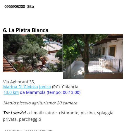
0966903200
Sito
6. La Pietra Bianca
Via Agliocani 35,
Marina Di Gioiosa Jonica
(RC), Calabria
13.0 km
da Mammola (tempo: 00:13:00)
Medio piccolo agriturismo: 20 camere
Tra i servizi -
climatizzatore, ristorante, piscina, spiaggia
privata, parcheggio