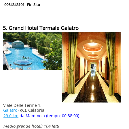
0964343191
Fb
Sito
5. Grand Hotel Termale Galatro
Viale Delle Terme 1,
Galatro
(RC), Calabria
29.0 km
da Mammola (tempo: 00:38:00)
Medio grande hotel: 104 letti