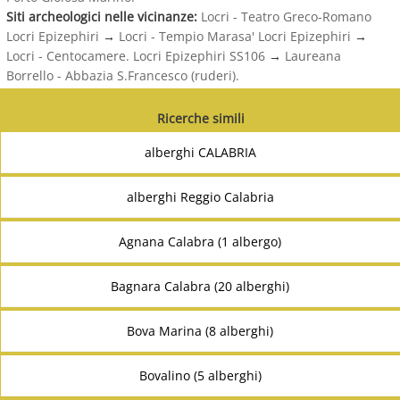
Siti archeologici nelle vicinanze:
Locri - Teatro Greco-Romano
Locri Epizephiri
→
Locri - Tempio Marasa' Locri Epizephiri
→
Locri - Centocamere. Locri Epizephiri SS106
→
Laureana
Borrello - Abbazia S.Francesco (ruderi).
Ricerche simili
alberghi CALABRIA
alberghi Reggio Calabria
Agnana Calabra (1 albergo)
Bagnara Calabra (20 alberghi)
Bova Marina (8 alberghi)
Bovalino (5 alberghi)