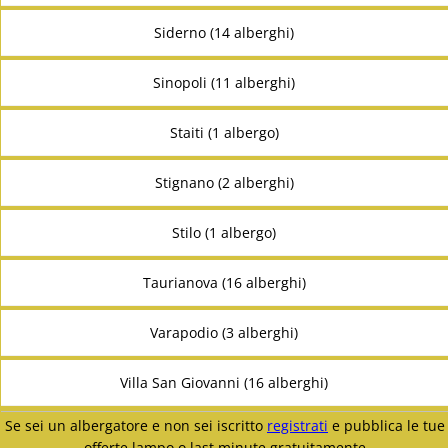
Siderno (14 alberghi)
Sinopoli (11 alberghi)
Staiti (1 albergo)
Stignano (2 alberghi)
Stilo (1 albergo)
Taurianova (16 alberghi)
Varapodio (3 alberghi)
Villa San Giovanni (16 alberghi)
Se sei un albergatore e non sei iscritto
registrati
e pubblica le tue
offerte lampo o last minute gratuitamente