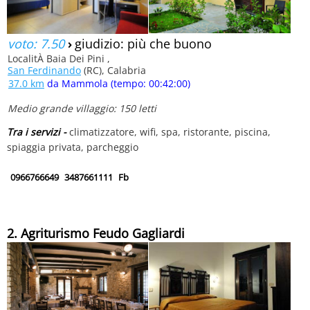
voto: 7.50
›
giudizio: più che buono
LocalitÀ Baia Dei Pini ,
San Ferdinando
(RC), Calabria
37.0 km
da Mammola (tempo: 00:42:00)
Medio grande villaggio: 150 letti
Tra i servizi -
climatizzatore, wifi, spa, ristorante, piscina,
spiaggia privata, parcheggio
0966766649
3487661111
Fb
2. Agriturismo Feudo Gagliardi