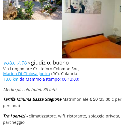
voto: 7.10
›
giudizio: buono
Via Lungomare Cristoforo Colombo Snc,
Marina Di Gioiosa Jonica
(RC), Calabria
13.0 km
da Mammola (tempo: 00:13:00)
Medio piccolo hotel: 38 letti
Tariffa Minima Bassa Stagione
Matrimoniale
€ 50
(25.00 € per
persona)
Tra i servizi -
climatizzatore, wifi, ristorante, spiaggia privata,
parcheggio