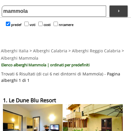
›
predef
voti
costi
nrcamere
Alberghi Italia
>
Alberghi Calabria
>
Alberghi Reggio Calabria
>
Alberghi Mammola
Elenco alberghi Mammola | ordinati per predefiniti
Trovati 6 Risultati (di cui 6 nei dintorni di Mammola) -
Pagina
alberghi 1 di 1
1. Le Dune Blu Resort