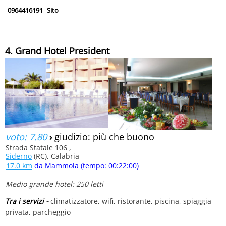
0964416191
Sito
4. Grand Hotel President
voto: 7.80
›
giudizio: più che buono
Strada Statale 106 ,
Siderno
(RC), Calabria
17.0 km
da Mammola (tempo: 00:22:00)
Medio grande hotel: 250 letti
Tra i servizi -
climatizzatore, wifi, ristorante, piscina, spiaggia
privata, parcheggio