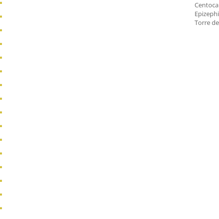
Centocam
Epizephi
Torre de