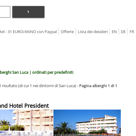
›
Hotel - 31 EURO/ANNO con Paypal
Offerte
Lista dei desideri
EN
DE
FR
berghi San Luca | ordinati per predefiniti
 risultato (di cui 1 nei dintorni di San Luca) -
Pagina alberghi 1 di 1
and Hotel President