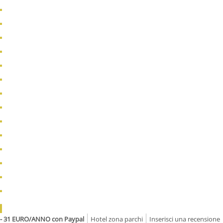
el - 31 EURO/ANNO con Paypal
Hotel zona parchi
Inserisci una recensione