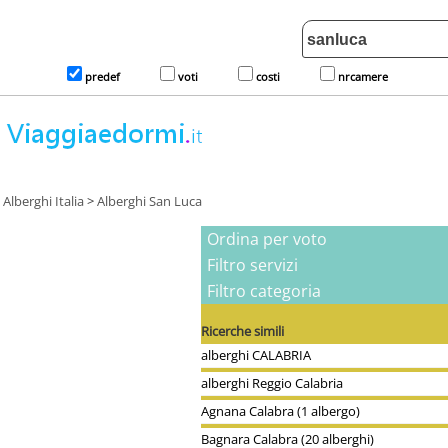
predef
voti
costi
nrcamere
Alberghi Italia
>
Alberghi San Luca
Ordina per voto
Filtro servizi
Filtro categoria
Ricerche simili
alberghi CALABRIA
alberghi Reggio Calabria
Agnana Calabra (1 albergo)
Bagnara Calabra (20 alberghi)