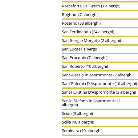
Roccaforte Del Greco (1 albergo)
Roghudi (7 alberghi)
Rosarno (33 alberghi)
San Ferdinando (24 alberghi)
San Giorgio Morgeto (2 alberghi)
San Luca (1 albergo)
San Procopio (7 alberghi)
San Roberto (10 alberghi)
Sant'Alessio In Aspromonte (7 alberghi)
Sant'Eufemia D'Aspromonte (10 alberghi)
Santa Cristina D'Aspromonte (3 alberghi)
Santo Stefano In Aspromonte (11
alberghi)
Scido (3 alberghi)
Scilla (18 alberghi)
Seminara (10 alberghi)