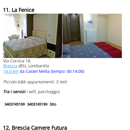
11. La Fenice
Via Corsica 18,
Brescia
(BS), Lombardia
14.0 km
da Castel Mella (tempo: 00:14:00)
Piccolo b&b appartamenti: 5 letti
Tra i servizi -
wifi, parcheggio
3403745199
3403745199
Sito
12. Brescia Camere Futura