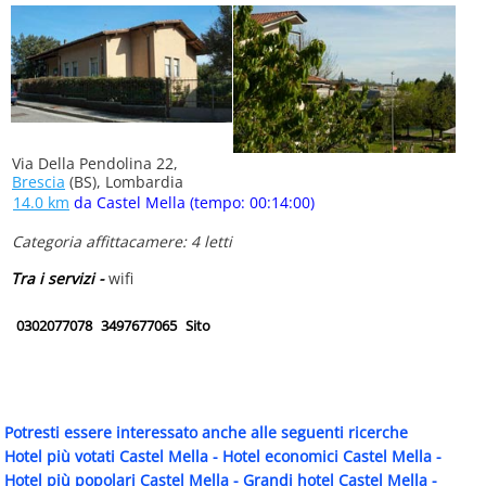
Via Della Pendolina 22,
Brescia
(BS), Lombardia
14.0 km
da Castel Mella (tempo: 00:14:00)
Categoria affittacamere: 4 letti
Tra i servizi -
wifi
0302077078
3497677065
Sito
Potresti essere interessato anche alle seguenti ricerche
Hotel più votati Castel Mella
-
Hotel economici Castel Mella
-
Hotel più popolari Castel Mella
-
Grandi hotel Castel Mella
-