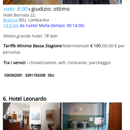
voto: 8.00
›
giudizio: ottimo
Viale Bornata 22,
Brescia
(BS), Lombardia
14.0 km
da Castel Mella (tempo: 00:14:00)
Medio grande hotel: 78 letti
Tariffa Minima Bassa Stagione
Matrimoniale
€ 100
(50.00 € per
persona)
Tra i servizi -
climatizzatore, wifi, ristorante, parcheggio
030362061
3391193268
Sito
6. Hotel Leonardo