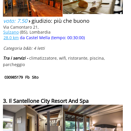
voto: 7.50
›
giudizio: più che buono
Via Camontaro 21,
Sulzano
(BS), Lombardia
28.0 km
da Castel Mella (tempo: 00:30:00)
Categoria b&b: 4 letti
Tra i servizi -
climatizzatore, wifi, ristorante, piscina,
parcheggio
030985179
Fb
Sito
3. Il Santellone City Resort And Spa