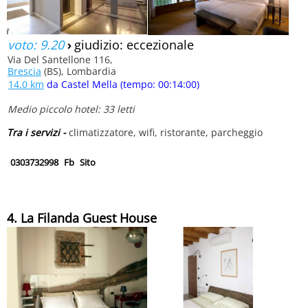
voto: 9.20
›
giudizio: eccezionale
Via Del Santellone 116,
Brescia
(BS), Lombardia
14.0 km
da Castel Mella (tempo: 00:14:00)
Medio piccolo hotel: 33 letti
Tra i servizi -
climatizzatore, wifi, ristorante, parcheggio
0303732998
Fb
Sito
4. La Filanda Guest House