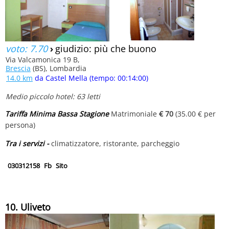
voto: 7.70
›
giudizio: più che buono
Via Valcamonica 19 B,
Brescia
(BS), Lombardia
14.0 km
da Castel Mella (tempo: 00:14:00)
Medio piccolo hotel: 63 letti
Tariffa Minima Bassa Stagione
Matrimoniale
€ 70
(35.00 € per
persona)
Tra i servizi -
climatizzatore, ristorante, parcheggio
030312158
Fb
Sito
10. Uliveto