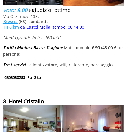
voto: 8.00
›
giudizio: ottimo
Via Orzinuovi 135,
Brescia
(BS), Lombardia
14.0 km
da Castel Mella (tempo: 00:14:00)
Medio grande hotel: 160 letti
Tariffa Minima Bassa Stagione
Matrimoniale
€ 90
(45.00 € per
persona)
Tra i servizi -
climatizzatore, wifi, ristorante, parcheggio
0303530285
Fb
Sito
8. Hotel Cristallo