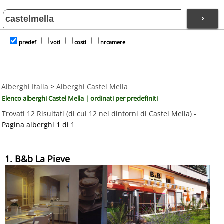
›
predef
voti
costi
nrcamere
Alberghi Italia
>
Alberghi Castel Mella
Elenco alberghi Castel Mella | ordinati per predefiniti
Trovati 12 Risultati (di cui 12 nei dintorni di Castel Mella) -
Pagina alberghi 1 di 1
1. B&b La Pieve