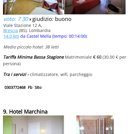
voto: 7.30
›
giudizio: buono
Viale Stazione 12 A,
Brescia
(BS), Lombardia
14.0 km
da Castel Mella (tempo: 00:14:00)
Medio piccolo hotel: 38 letti
Tariffa Minima Bassa Stagione
Matrimoniale
€ 60
(30.00 € per
persona)
Tra i servizi -
climatizzatore, wifi, parcheggio
0303772468
Fb
Sito
9. Hotel Marchina