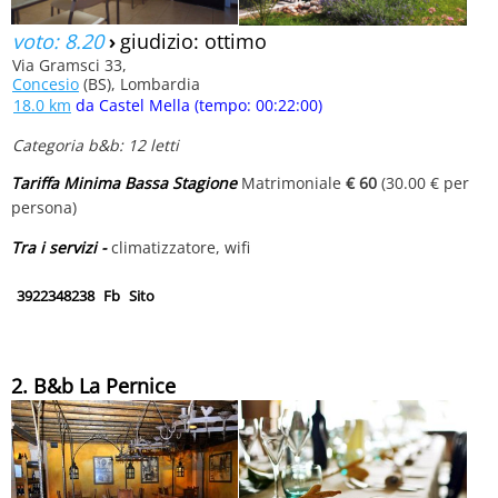
voto: 8.20
›
giudizio: ottimo
Via Gramsci 33,
Concesio
(BS), Lombardia
18.0 km
da Castel Mella (tempo: 00:22:00)
Categoria b&b: 12 letti
Tariffa Minima Bassa Stagione
Matrimoniale
€ 60
(30.00 € per
persona)
Tra i servizi -
climatizzatore, wifi
3922348238
Fb
Sito
2. B&b La Pernice