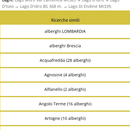
D'Iseo
→
Lago D'idro BS 368 m.
→
Lago Di Endine Mt339.
Ricerche simili
alberghi LOMBARDIA
alberghi Brescia
Acquafredda (28 alberghi)
Agnosine (4 alberghi)
Alfianello (2 alberghi)
Angolo Terme (16 alberghi)
Artogne (10 alberghi)