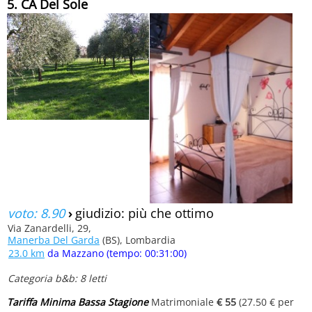
5. CÀ Del Sole
voto: 8.90
›
giudizio: più che ottimo
Via Zanardelli, 29,
Manerba Del Garda
(BS), Lombardia
23.0 km
da Mazzano (tempo: 00:31:00)
Categoria b&b: 8 letti
Tariffa Minima Bassa Stagione
Matrimoniale
€ 55
(27.50 € per