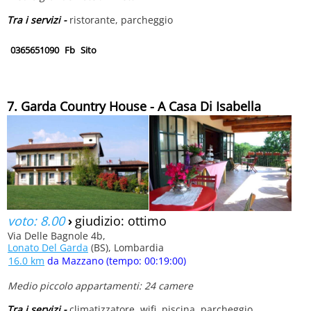
Tra i servizi -
ristorante, parcheggio
0365651090
Fb
Sito
7. Garda Country House - A Casa Di Isabella
voto: 8.00
›
giudizio: ottimo
Via Delle Bagnole 4b,
Lonato Del Garda
(BS), Lombardia
16.0 km
da Mazzano (tempo: 00:19:00)
Medio piccolo appartamenti: 24 camere
Tra i servizi -
climatizzatore, wifi, piscina, parcheggio