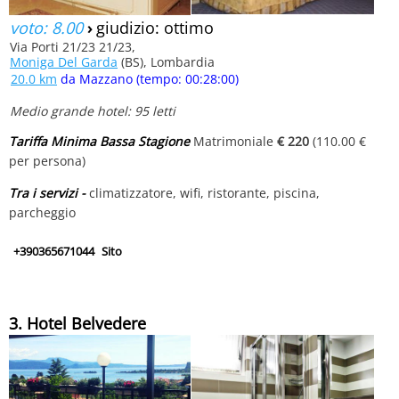
voto: 8.00
›
giudizio: ottimo
Via Porti 21/23 21/23,
Moniga Del Garda
(BS), Lombardia
20.0 km
da Mazzano (tempo: 00:28:00)
Medio grande hotel: 95 letti
Tariffa Minima Bassa Stagione
Matrimoniale
€ 220
(110.00 €
per persona)
Tra i servizi -
climatizzatore, wifi, ristorante, piscina,
parcheggio
+390365671044
Sito
3. Hotel Belvedere