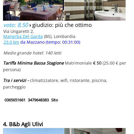
voto: 8.50
›
giudizio: più che ottimo
Via Ungaretti 2,
Manerba Del Garda
(BS), Lombardia
23.0 km
da Mazzano (tempo: 00:31:00)
Medio grande hotel: 140 letti
Tariffa Minima Bassa Stagione
Matrimoniale
€ 50
(25.00 € per
persona)
Tra i servizi -
climatizzatore, wifi, ristorante, piscina,
parcheggio
0365651661
3479648383
Sito
4. B&b Agli Ulivi