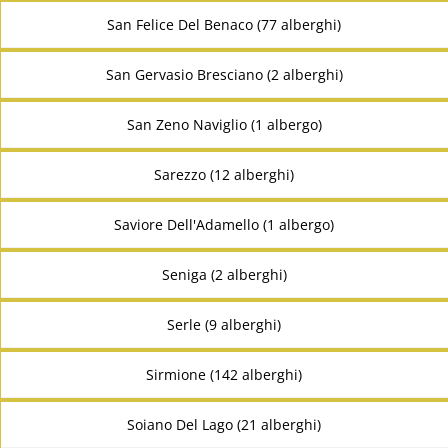
San Felice Del Benaco (77 alberghi)
San Gervasio Bresciano (2 alberghi)
San Zeno Naviglio (1 albergo)
Sarezzo (12 alberghi)
Saviore Dell'Adamello (1 albergo)
Seniga (2 alberghi)
Serle (9 alberghi)
Sirmione (142 alberghi)
Soiano Del Lago (21 alberghi)