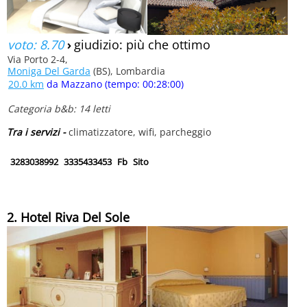
voto: 8.70
›
giudizio: più che ottimo
Via Porto 2-4,
Moniga Del Garda
(BS), Lombardia
20.0 km
da Mazzano (tempo: 00:28:00)
Categoria b&b: 14 letti
Tra i servizi -
climatizzatore, wifi, parcheggio
3283038992
3335433453
Fb
Sito
2. Hotel Riva Del Sole