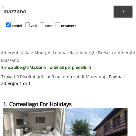
›
predef
voti
costi
nrcamere
Alberghi Italia
>
Alberghi Lombardia
>
Alberghi Brescia
>
Alberghi
Mazzano
Elenco alberghi Mazzano | ordinati per predefiniti
Trovati 9 Risultati (di cui 9 nei dintorni di Mazzano) -
Pagina
alberghi 1 di 1
1. Corteallago For Holidays