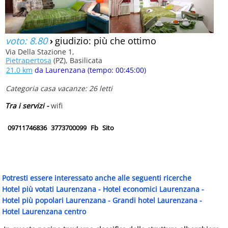
voto: 8.80
›
giudizio: più che ottimo
Via Della Stazione 1,
Pietrapertosa
(PZ), Basilicata
21.0 km
da Laurenzana (tempo: 00:45:00)
Categoria casa vacanze: 26 letti
Tra i servizi -
wifi
09711746836
3773700099
Fb
Sito
Potresti essere interessato anche alle seguenti ricerche
Hotel più votati Laurenzana
-
Hotel economici Laurenzana
-
Hotel più popolari Laurenzana
-
Grandi hotel Laurenzana
-
Hotel Laurenzana centro