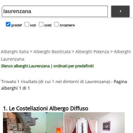
›
predef
voti
costi
nrcamere
Alberghi Italia
>
Alberghi Basilicata
>
Alberghi Potenza
>
Alberghi
Laurenzana
Elenco alberghi Laurenzana | ordinati per predefiniti
Trovato 1 risultato (di cui 1 nei dintorni di Laurenzana) -
Pagina
alberghi 1 di 1
1. Le Costellazioni Albergo Diffuso