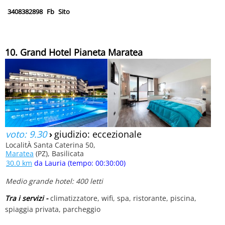
3408382898
Fb
Sito
10. Grand Hotel Pianeta Maratea
voto: 9.30
›
giudizio: eccezionale
LocalitÀ Santa Caterina 50,
Maratea
(PZ), Basilicata
30.0 km
da Lauria (tempo: 00:30:00)
Medio grande hotel: 400 letti
Tra i servizi -
climatizzatore, wifi, spa, ristorante, piscina,
spiaggia privata, parcheggio