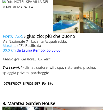
voto: 7.60
›
giudizio: più che buono
Via Nazionale 7 - Localita Acquafredda,
Maratea
(PZ), Basilicata
30.0 km
da Lauria (tempo: 00:30:00)
Medio grande hotel: 150 letti
Tra i servizi -
climatizzatore, wifi, spa, ristorante, piscina,
spiaggia privata, parcheggio
0973878007
3478021537
Fb
Sito
8. Maratea Garden House