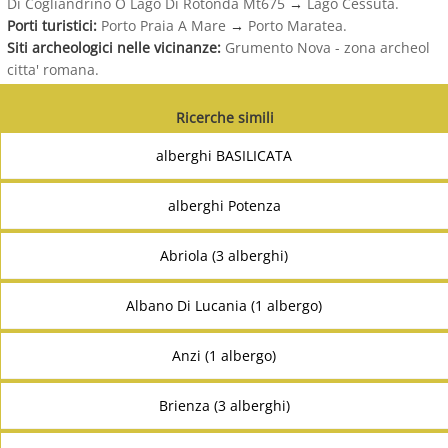
Di Cogliandrino O Lago Di Rotonda Mt675
→
Lago Cessuta.
Porti turistici:
Porto Praia A Mare
→
Porto Maratea.
Siti archeologici nelle vicinanze:
Grumento Nova - zona archeol
citta' romana.
Ricerche simili
alberghi BASILICATA
alberghi Potenza
Abriola (3 alberghi)
Albano Di Lucania (1 albergo)
Anzi (1 albergo)
Brienza (3 alberghi)