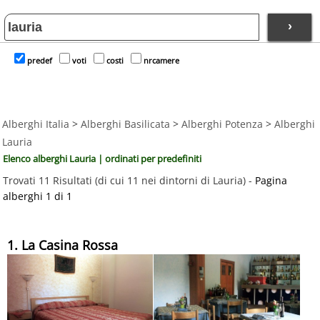
›
predef
voti
costi
nrcamere
Alberghi Italia
>
Alberghi Basilicata
>
Alberghi Potenza
>
Alberghi
Lauria
Elenco alberghi Lauria | ordinati per predefiniti
Trovati 11 Risultati (di cui 11 nei dintorni di Lauria) -
Pagina
alberghi 1 di 1
1. La Casina Rossa