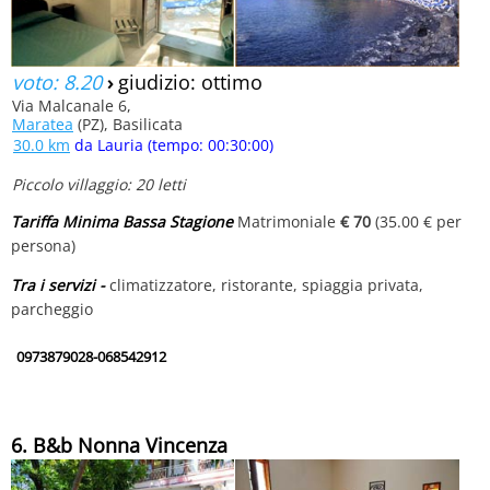
voto: 8.20
›
giudizio: ottimo
Via Malcanale 6,
Maratea
(PZ), Basilicata
30.0 km
da Lauria (tempo: 00:30:00)
Piccolo villaggio: 20 letti
Tariffa Minima Bassa Stagione
Matrimoniale
€ 70
(35.00 € per
persona)
Tra i servizi -
climatizzatore, ristorante, spiaggia privata,
parcheggio
0973879028-068542912
6. B&b Nonna Vincenza