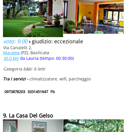
voto: 9.00
›
giudizio: eccezionale
Via Canalelli 2,
Maratea
(PZ), Basilicata
30.0 km
da Lauria (tempo: 00:30:00)
Categoria b&b: 6 letti
Tra i servizi -
climatizzatore, wifi, parcheggio
0973878203
3331451647
Fb
9. La Casa Del Gelso