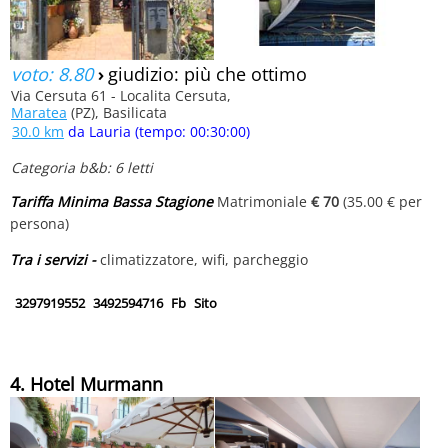
voto: 8.80
›
giudizio: più che ottimo
Via Cersuta 61 - Localita Cersuta,
Maratea
(PZ), Basilicata
30.0 km
da Lauria (tempo: 00:30:00)
Categoria b&b: 6 letti
Tariffa Minima Bassa Stagione
Matrimoniale
€ 70
(35.00 € per
persona)
Tra i servizi -
climatizzatore, wifi, parcheggio
3297919552
3492594716
Fb
Sito
4. Hotel Murmann