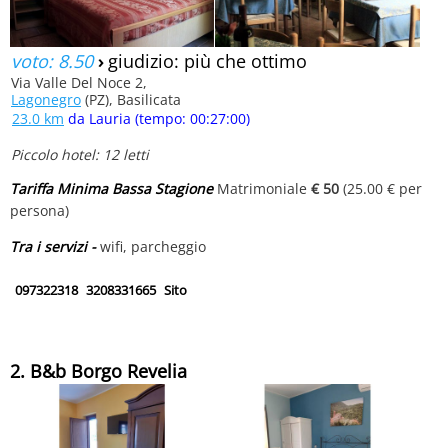
voto: 8.50
›
giudizio: più che ottimo
Via Valle Del Noce 2,
Lagonegro
(PZ), Basilicata
23.0 km
da Lauria (tempo: 00:27:00)
Piccolo hotel: 12 letti
Tariffa Minima Bassa Stagione
Matrimoniale
€ 50
(25.00 € per
persona)
Tra i servizi -
wifi, parcheggio
097322318
3208331665
Sito
2. B&b Borgo Revelia