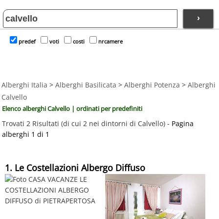
›
predef
voti
costi
nrcamere
Alberghi Italia
>
Alberghi Basilicata
>
Alberghi Potenza
>
Alberghi
Calvello
Elenco alberghi Calvello | ordinati per predefiniti
Trovati 2 Risultati (di cui 2 nei dintorni di Calvello) -
Pagina
alberghi 1 di 1
1. Le Costellazioni Albergo Diffuso