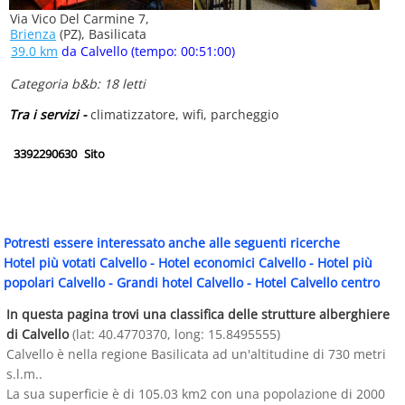
Via Vico Del Carmine 7,
Brienza
(PZ), Basilicata
39.0 km
da Calvello (tempo: 00:51:00)
Categoria b&b: 18 letti
Tra i servizi -
climatizzatore, wifi, parcheggio
3392290630
Sito
Potresti essere interessato anche alle seguenti ricerche
Hotel più votati Calvello
-
Hotel economici Calvello
-
Hotel più
popolari Calvello
-
Grandi hotel Calvello
-
Hotel Calvello centro
In questa pagina trovi una classifica delle strutture alberghiere
di Calvello
(lat: 40.4770370, long: 15.8495555)
Calvello è nella regione Basilicata ad un'altitudine di 730 metri
s.l.m..
La sua superficie è di 105.03 km2 con una popolazione di 2000