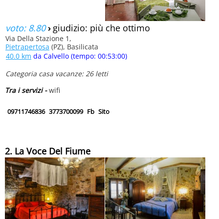
voto: 8.80
›
giudizio: più che ottimo
Via Della Stazione 1,
Pietrapertosa
(PZ), Basilicata
40.0 km
da Calvello (tempo: 00:53:00)
Categoria casa vacanze: 26 letti
Tra i servizi -
wifi
09711746836
3773700099
Fb
Sito
2. La Voce Del Fiume