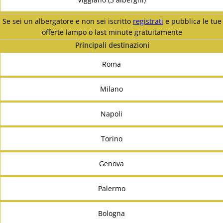
Se sei un albergatore e non sei iscritto
registrati
e pubblica le tue
offerte lampo o last minute gratuitamente
Principali destinazioni
Roma
Milano
Napoli
Torino
Genova
Palermo
Bologna