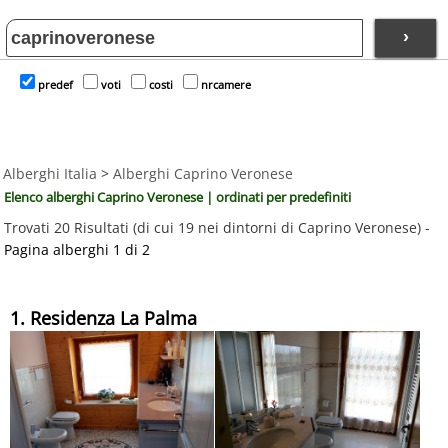
›
predef
voti
costi
nrcamere
Alberghi Italia
>
Alberghi Caprino Veronese
Elenco alberghi Caprino Veronese | ordinati per predefiniti
Trovati 20 Risultati (di cui 19 nei dintorni di Caprino Veronese) -
Pagina alberghi 1 di 2
1. Residenza La Palma