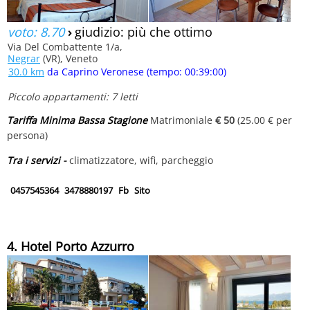
voto: 8.70
›
giudizio: più che ottimo
Via Del Combattente 1/a,
Negrar
(VR), Veneto
30.0 km
da Caprino Veronese (tempo: 00:39:00)
Piccolo appartamenti: 7 letti
Tariffa Minima Bassa Stagione
Matrimoniale
€ 50
(25.00 € per
persona)
Tra i servizi -
climatizzatore, wifi, parcheggio
0457545364
3478880197
Fb
Sito
4. Hotel Porto Azzurro