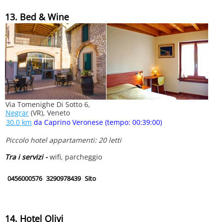
13. Bed & Wine
Via Tomenighe Di Sotto 6,
Negrar
(VR), Veneto
30.0 km
da Caprino Veronese (tempo: 00:39:00)
Piccolo hotel appartamenti: 20 letti
Tra i servizi -
wifi, parcheggio
0456000576
3290978439
Sito
14. Hotel Olivi