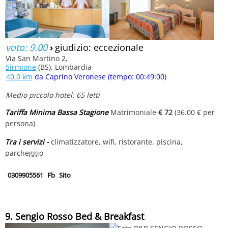
voto: 9.00
›
giudizio: eccezionale
Via San Martino 2,
Sirmione
(BS), Lombardia
40.0 km
da Caprino Veronese (tempo: 00:49:00)
Medio piccolo hotel: 65 letti
Tariffa Minima Bassa Stagione
Matrimoniale
€ 72
(36.00 € per
persona)
Tra i servizi -
climatizzatore, wifi, ristorante, piscina,
parcheggio
0309905561
Fb
Sito
9. Sengio Rosso Bed & Breakfast