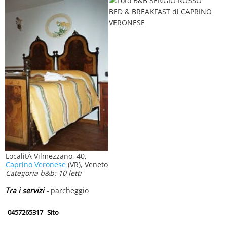
LocalitÀ Vilmezzano, 40,
Caprino Veronese
(VR), Veneto
Categoria b&b: 10 letti
Tra i servizi -
parcheggio
0457265317
Sito