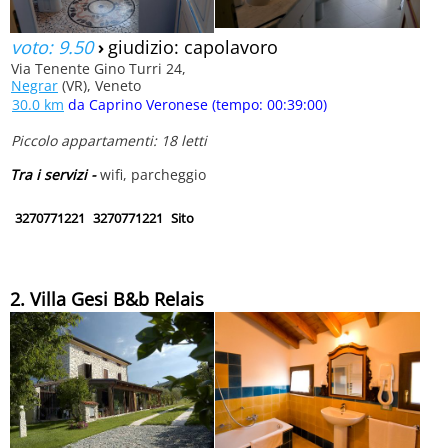
voto: 9.50
›
giudizio: capolavoro
Via Tenente Gino Turri 24,
Negrar
(VR), Veneto
30.0 km
da Caprino Veronese (tempo: 00:39:00)
Piccolo appartamenti: 18 letti
Tra i servizi -
wifi, parcheggio
3270771221
3270771221
Sito
2. Villa Gesi B&b Relais