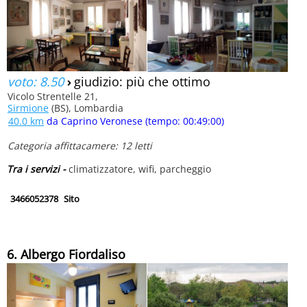
voto: 8.50
›
giudizio: più che ottimo
Vicolo Strentelle 21,
Sirmione
(BS), Lombardia
40.0 km
da Caprino Veronese (tempo: 00:49:00)
Categoria affittacamere: 12 letti
Tra i servizi -
climatizzatore, wifi, parcheggio
3466052378
Sito
6. Albergo Fiordaliso