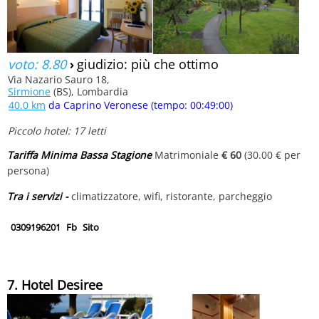
voto: 8.80
›
giudizio: più che ottimo
Via Nazario Sauro 18,
Sirmione
(BS), Lombardia
40.0 km
da Caprino Veronese (tempo: 00:49:00)
Piccolo hotel: 17 letti
Tariffa Minima Bassa Stagione
Matrimoniale
€ 60
(30.00 € per
persona)
Tra i servizi -
climatizzatore, wifi, ristorante, parcheggio
0309196201
Fb
Sito
7. Hotel Desiree