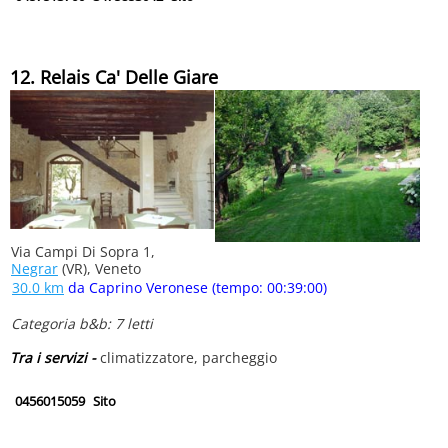
12. Relais Ca' Delle Giare
Via Campi Di Sopra 1,
Negrar
(VR), Veneto
30.0 km
da Caprino Veronese (tempo: 00:39:00)
Categoria b&b: 7 letti
Tra i servizi -
climatizzatore, parcheggio
0456015059
Sito