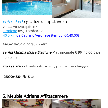
voto: 9.60
›
giudizio: capolavoro
Via Salvo D'acquisto 4,
Sirmione
(BS), Lombardia
40.0 km
da Caprino Veronese (tempo: 00:49:00)
Medio piccolo hotel: 67 letti
Tariffa Minima Bassa Stagione
Matrimoniale
€ 90
(45.00 € per
persona)
Tra i servizi -
climatizzatore, wifi, piscina, parcheggio
0309904830
Fb
Sito
5. Meuble Adriana Affittacamere