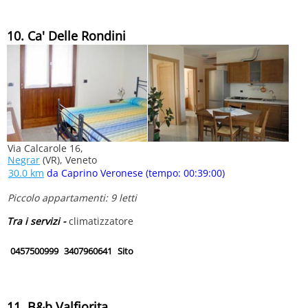
10. Ca' Delle Rondini
Via Calcarole 16,
Negrar
(VR), Veneto
30.0 km
da Caprino Veronese (tempo: 00:39:00)
Piccolo appartamenti: 9 letti
Tra i servizi -
climatizzatore
0457500999
3407960641
Sito
11. B&b Valfiorita