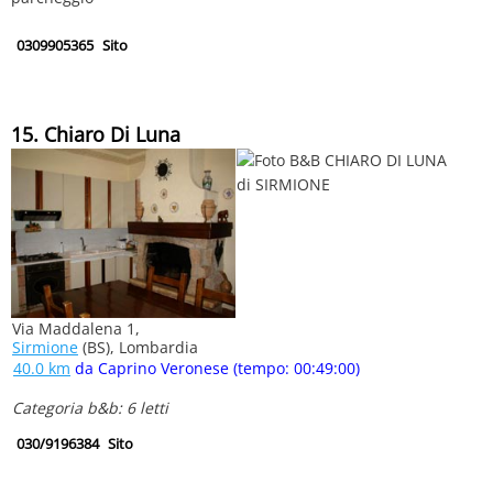
0309905365
Sito
15. Chiaro Di Luna
Via Maddalena 1,
Sirmione
(BS), Lombardia
40.0 km
da Caprino Veronese (tempo: 00:49:00)
Categoria b&b: 6 letti
030/9196384
Sito